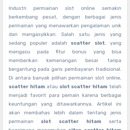
Industri permainan slot online semakin
berkembang pesat, dengan berbagai jenis
permainan yang menawarkan pengalaman unik
dan mengasyikkan. Salah satu jenis yang
sedang populer adalah
scatter slot
, yang
mengacu pada fitur bonus yang bisa
memberikan kemenangan besar tanpa
bergantung pada garis pembayaran tradisional.
Di antara banyak pilihan permainan slot online,
scatter hitam
atau
slot scatter hitam
telah
menjadi favorit para pemain karena berbagai
keuntungan yang ditawarkannya. Artikel ini
akan membahas lebih dalam tentang jenis
permainan
slot scatter hitam
serta
bagaimana menemukan
situs scatter hitam