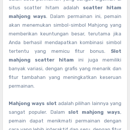
situs scatter hitam adalah
scatter hitam
mahjong ways
. Dalam permainan ini, pemain
akan menemukan simbol-simbol Mahjong yang
memberikan keuntungan besar, terutama jika
Anda berhasil mendapatkan kombinasi simbol
tertentu yang memicu fitur bonus.
Slot
mahjong scatter hitam
ini juga memiliki
banyak variasi, dengan grafis yang menarik dan
fitur tambahan yang meningkatkan keseruan
permainan.
Mahjong ways slot
adalah pilihan lainnya yang
sangat populer. Dalam
slot mahjong ways
,
pemain dapat menikmati permainan dengan
cara yang lebih interaktif dan seru, dengan fitur