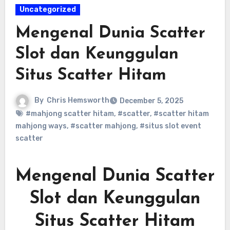
Uncategorized
Mengenal Dunia Scatter
Slot dan Keunggulan
Situs Scatter Hitam
By
Chris Hemsworth
December 5, 2025
#mahjong scatter hitam
,
#scatter
,
#scatter hitam
mahjong ways
,
#scatter mahjong
,
#situs slot event
scatter
Mengenal Dunia Scatter
Slot dan Keunggulan
Situs Scatter Hitam