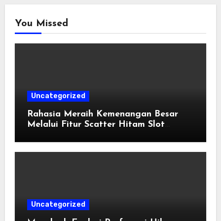
You Missed
Uncategorized
Rahasia Meraih Kemenangan Besar
Melalui Fitur Scatter Hitam Slot
Mahjong Ways
Uncategorized