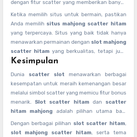
dengan fitur scatter yang memberikan banyak
permainan.
kesempatan untuk menang. Terlebih lagi,
Ketika memilih situs untuk bermain, pastikan
banyak situs yang menawarkan
slot mahjong
Anda memilih
situs mahjong scatter hitam
hitam
dengan peluang menang yang sangat
yang terpercaya. Situs yang baik tidak hanya
besar.
menawarkan permainan dengan
slot mahjong
scatter hitam
yang berkualitas, tetapi juga
Kesimpulan
menyediakan layanan pelanggan yang
responsif, serta sistem pembayaran yang
Dunia
scatter slot
menawarkan berbagai
aman dan nyaman. Dengan memilih
situs
kesempatan untuk meraih kemenangan besar
scatter hitam
, Anda bisa menikmati
melalui simbol scatter yang memicu fitur bonus
pengalaman bermain yang lebih
menarik.
Slot scatter hitam
dan
scatter
menyenangkan dan menguntungkan.
hitam mahjong
adalah pilihan utama bagi
pemain yang mencari pengalaman berbeda dan
Dengan berbagai pilihan
slot scatter hitam
,
lebih seru dalam permainan slot.
Situs
slot mahjong scatter hitam
, serta tema