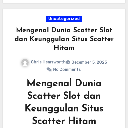
Uncategorized
Mengenal Dunia Scatter Slot
dan Keunggulan Situs Scatter
Hitam
Chris Hemsworth
December 5, 2025
No Comments
Mengenal Dunia
Scatter Slot dan
Keunggulan Situs
Scatter Hitam