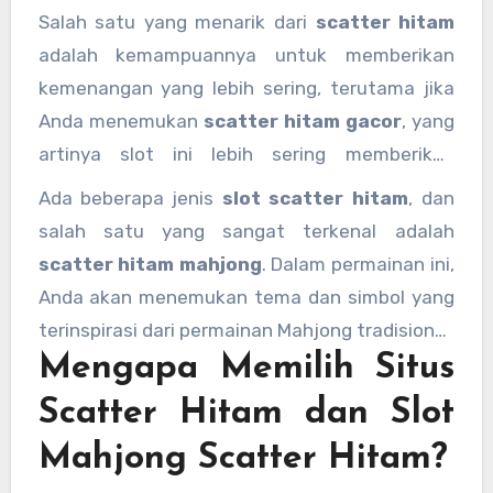
standar. Berbeda dengan
slot biasa
, di mana
Salah satu yang menarik dari
scatter hitam
yang terpercaya untuk bermain.
kemenangan bergantung pada pemilihan
adalah kemampuannya untuk memberikan
kombinasi simbol yang sesuai di garis
kemenangan yang lebih sering, terutama jika
pembayaran,
scatter hitam
atau
scatter
Anda menemukan
scatter hitam gacor
, yang
hitam slot
menawarkan cara bermain yang
artinya slot ini lebih sering memberikan
lebih fleksibel dan menarik.
kemenangan atau jackpot. Banyak pemain
Ada beberapa jenis
slot scatter hitam
, dan
yang mencari
link scatter hitam
atau
situs
salah satu yang sangat terkenal adalah
scatter hitam
yang dapat memberikan
scatter hitam mahjong
. Dalam permainan ini,
peluang menang lebih besar dan fitur
Anda akan menemukan tema dan simbol yang
permainan yang lebih menguntungkan.
terinspirasi dari permainan Mahjong tradisional,
Mengapa Memilih Situs
tetapi dengan elemen slot yang membuatnya
lebih seru.
Slot scatter hitam mahjong
Scatter Hitam dan Slot
menggabungkan keunikan
scatter hitam
Mahjong Scatter Hitam?
dengan nuansa budaya Tiongkok,