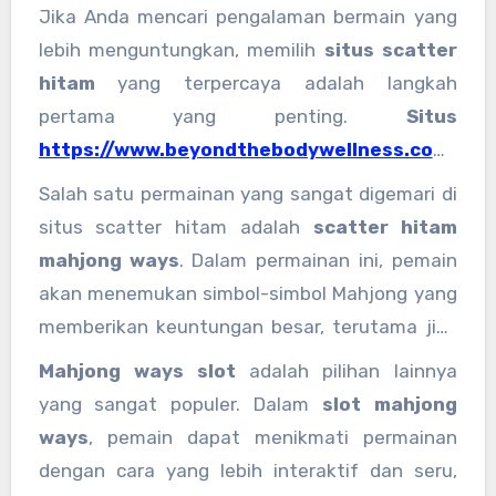
menjadikannya pilihan yang sangat menarik
Jika Anda mencari pengalaman bermain yang
bagi penggemar permainan bertema Asia.
lebih menguntungkan, memilih
situs scatter
hitam
yang terpercaya adalah langkah
pertama yang penting.
Situs
https://www.beyondthebodywellness.com
/emslim-neo
slot scatter hitam
Salah satu permainan yang sangat digemari di
menawarkan berbagai pilihan permainan
situs scatter hitam adalah
scatter hitam
dengan fitur
scatter hitam gacor
yang dapat
mahjong ways
. Dalam permainan ini, pemain
memberikan Anda peluang besar untuk meraih
akan menemukan simbol-simbol Mahjong yang
kemenangan. Selain itu, situs-situs ini juga
memberikan keuntungan besar, terutama jika
sering menyediakan berbagai bonus dan
Anda berhasil mendapatkan kombinasi simbol
Mahjong ways slot
adalah pilihan lainnya
promosi yang bisa meningkatkan peluang
tertentu yang memicu fitur bonus.
Slot
yang sangat populer. Dalam
slot mahjong
menang Anda.
mahjong scatter hitam
ini juga memiliki
ways
, pemain dapat menikmati permainan
banyak variasi, dengan grafis yang menarik dan
dengan cara yang lebih interaktif dan seru,
fitur tambahan yang meningkatkan keseruan