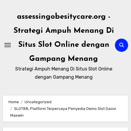
Skip
to
assessingobesitycare.org -
content
Strategi Ampuh Menang Di
Situs Slot Online dengan
Gampang Menang
Strategi Ampuh Menang Di Situs Slot Online
dengan Gampang Menang
Home
Uncategorized
SLOT88, Platform Terpercaya Penyedia Demo Slot Gacor
Maxwin