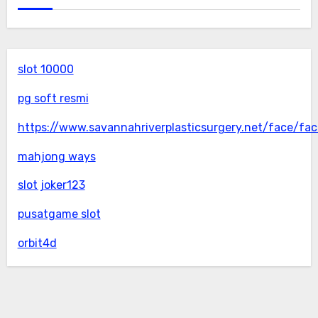
slot 10000
pg soft resmi
https://www.savannahriverplasticsurgery.net/face/face
mahjong ways
slot joker123
pusatgame slot
orbit4d