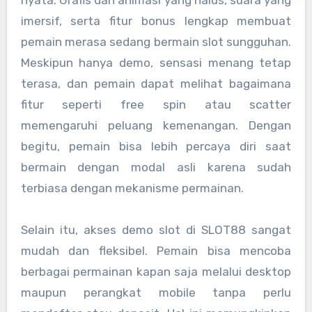
imersif, serta fitur bonus lengkap membuat
pemain merasa sedang bermain slot sungguhan.
Meskipun hanya demo, sensasi menang tetap
terasa, dan pemain dapat melihat bagaimana
fitur seperti free spin atau scatter
memengaruhi peluang kemenangan. Dengan
begitu, pemain bisa lebih percaya diri saat
bermain dengan modal asli karena sudah
terbiasa dengan mekanisme permainan.
Selain itu, akses demo slot di SLOT88 sangat
mudah dan fleksibel. Pemain bisa mencoba
berbagai permainan kapan saja melalui desktop
maupun perangkat mobile tanpa perlu