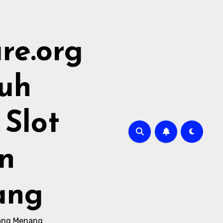
re.org
puh
Slot
n
ang
pang Menang