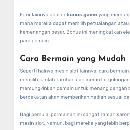
Fitur lainnya adalah
bonus game
yang memungki
mana mereka dapat memilih petualangan atau
kemenangan besar. Bonus ini meningkatkan el
para pemain.
Cara Bermain yang Mudah
Seperti halnya mesin slot lainnya, cara bermain
memilih jumlah taruhan dan memutar gulungan. 
memungkinkan pemain untuk menang dengan ber
berdekatan akan memberikan hadiah sesuai de
Bagi pemula, permainan ini sangat ramah kar
mesin slot. Namun, bagi mereka yang lebih ber