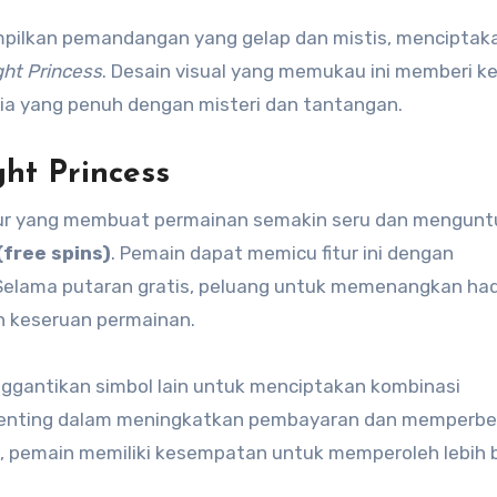
ampilkan pemandangan yang gelap dan mistis, menciptak
ght Princess
. Desain visual yang memukau ini memberi k
a yang penuh dengan misteri dan tantangan.
ght Princess
itur yang membuat permainan semakin seru dan mengunt
(free spins)
. Pemain dapat memicu fitur ini dengan
Selama putaran gratis, peluang untuk memenangkan ha
h keseruan permainan.
gantikan simbol lain untuk menciptakan kombinasi
n penting dalam meningkatkan pembayaran dan memperbe
i, pemain memiliki kesempatan untuk memperoleh lebih