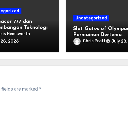
egorized
Uncategorized
Gacor 777 dan
mbangan Teknologi
Slot Gates of Olympus
aktif di Era Modern
ris Hemsworth
Permainan Bertema
Mitologi dengan Fitur
Chris Pratt
 28, 2026
July 28
Menarik
 fields are marked
*