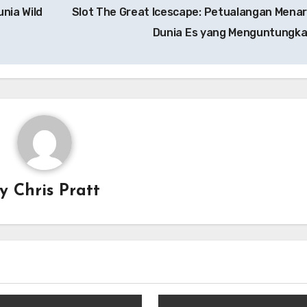
unia Wild
Slot The Great Icescape: Petualangan Menari
Dunia Es yang Menguntungk
By
Chris Pratt