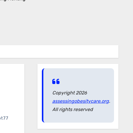
Copyright 2026
assessingobesitycare.org
.
All rights reserved
ot77