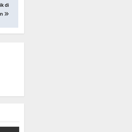
k di
an