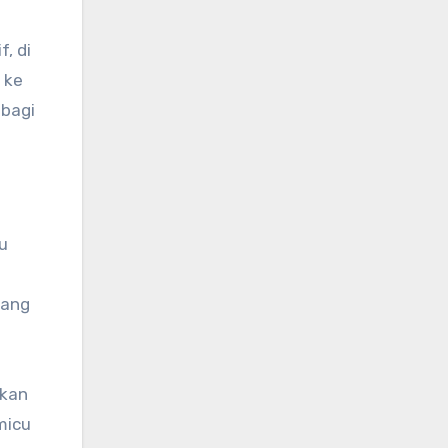
, di
 ke
 bagi
u
g
yang
nkan
micu