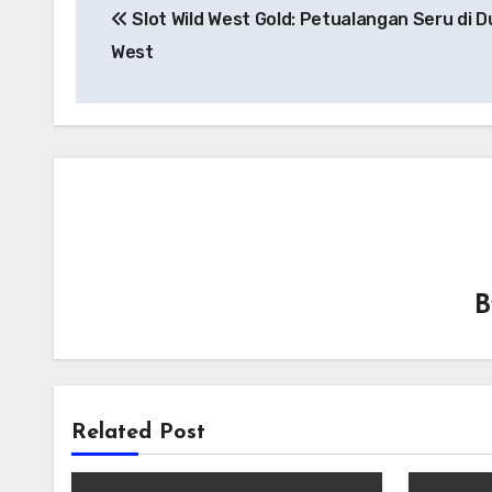
Slot Wild West Gold: Petualangan Seru di D
navigation
West
Related Post