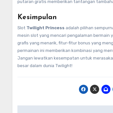
putaran gratis memberikan tantangan tambah
Kesimpulan
Slot
Twilight Princess
adalah pilihan sempurn
mesin slot yang mencari pengalaman bermain 
grafis yang menarik, fitur-fitur bonus yang m
permainan ini memberikan kombinasi yang meny
Jangan lewatkan kesempatan untuk merasaka
besar dalam dunia Twilight!
Post