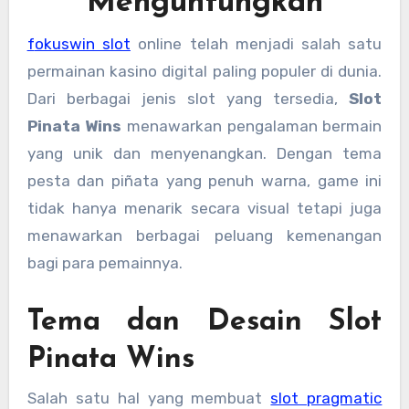
Menguntungkan
fokuswin slot
online telah menjadi salah satu
permainan kasino digital paling populer di dunia.
Dari berbagai jenis slot yang tersedia,
Slot
Pinata Wins
menawarkan pengalaman bermain
yang unik dan menyenangkan. Dengan tema
pesta dan piñata yang penuh warna, game ini
tidak hanya menarik secara visual tetapi juga
menawarkan berbagai peluang kemenangan
bagi para pemainnya.
Tema dan Desain Slot
Pinata Wins
Salah satu hal yang membuat
slot pragmatic