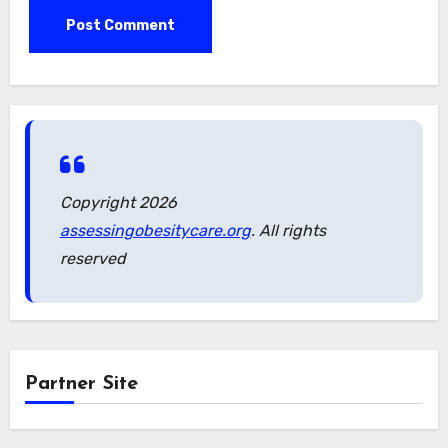
Copyright 2026
assessingobesitycare.org
. All rights
reserved
Partner Site