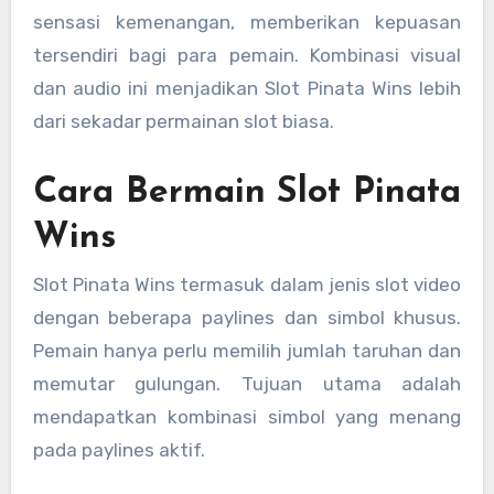
sensasi kemenangan, memberikan kepuasan
tersendiri bagi para pemain. Kombinasi visual
dan audio ini menjadikan Slot Pinata Wins lebih
dari sekadar permainan slot biasa.
Cara Bermain Slot Pinata
Wins
Slot Pinata Wins termasuk dalam jenis slot video
dengan beberapa paylines dan simbol khusus.
Pemain hanya perlu memilih jumlah taruhan dan
memutar gulungan. Tujuan utama adalah
mendapatkan kombinasi simbol yang menang
pada paylines aktif.