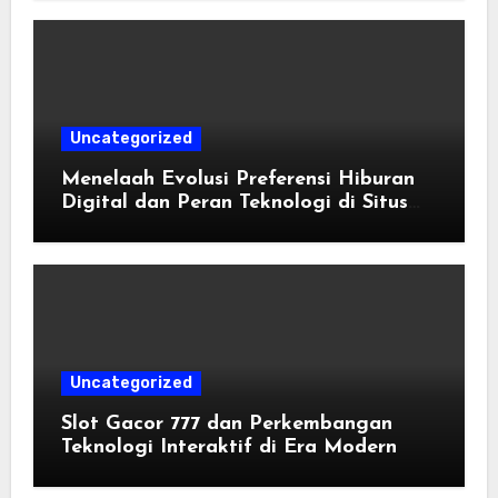
Uncategorized
Menelaah Evolusi Preferensi Hiburan
Digital dan Peran Teknologi di Situs
Slot 4D Gacor
Uncategorized
Slot Gacor 777 dan Perkembangan
Teknologi Interaktif di Era Modern