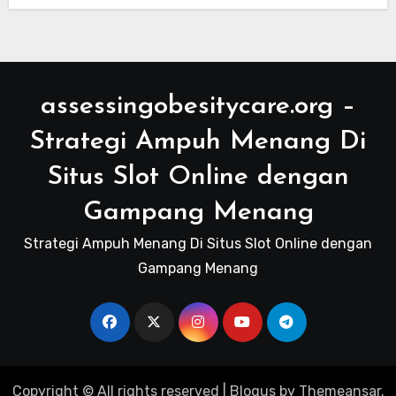
assessingobesitycare.org –
Strategi Ampuh Menang Di
Situs Slot Online dengan
Gampang Menang
Strategi Ampuh Menang Di Situs Slot Online dengan
Gampang Menang
Copyright © All rights reserved
|
Blogus
by
Themeansar
.