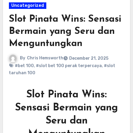
Uncategorized
Slot Pinata Wins: Sensasi
Bermain yang Seru dan
Menguntungkan
By
Chris Hemsworth
December 21, 2025
#bet 100
,
#slot bet 100 perak terpercaya
,
#slot
taruhan 100
Slot Pinata Wins:
Sensasi Bermain yang
Seru dan