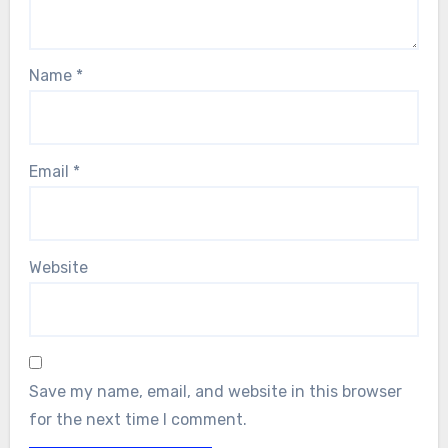
Name
*
Email
*
Website
Save my name, email, and website in this browser
for the next time I comment.