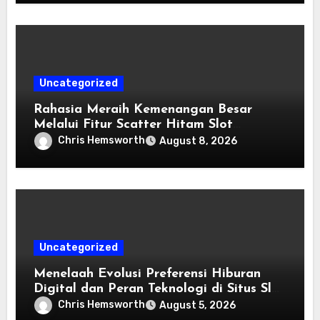
Uncategorized
Rahasia Meraih Kemenangan Besar
Melalui Fitur Scatter Hitam Slot
Mahjong Ways
Chris Hemsworth
August 8, 2026
Uncategorized
Menelaah Evolusi Preferensi Hiburan
Digital dan Peran Teknologi di Situs Slot
4D Gacor
Chris Hemsworth
August 5, 2026