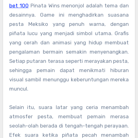
bet 100
Pinata Wins menonjol adalah tema dan
desainnya. Game ini menghadirkan suasana
pesta Meksiko yang penuh warna, dengan
piñata lucu yang menjadi simbol utama. Grafis
yang cerah dan animasi yang hidup membuat
pengalaman bermain semakin menyenangkan.
Setiap putaran terasa seperti merayakan pesta,
sehingga pemain dapat menikmati hiburan
visual sambil menunggu keberuntungan mereka
muncul.
Selain itu, suara latar yang ceria menambah
atmosfer pesta, membuat pemain merasa
seolah-olah berada di tengah-tengah perayaan.
Efek suara ketika piñata pecah menambah