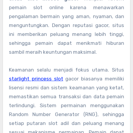
pemain slot online karena menawarkan
pengalaman bermain yang aman, nyaman, dan
menguntungkan. Dengan reputasi gacor, situs
ini memberikan peluang menang lebih tinggi,
sehingga pemain dapat menikmati hiburan
sambil meraih keuntungan maksimal.
Keamanan selalu menjadi fokus utama. Situs
starlight princess slot
gacor biasanya memiliki
lisensi resmi dan sistem keamanan yang ketat,
memastikan semua transaksi dan data pemain
terlindungi. Sistem permainan menggunakan
Random Number Generator (RNG), sehingga
setiap putaran slot adil dan peluang menang
sesuai mekanisme permainan. Pemain dapat