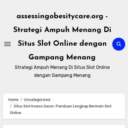
Skip
to
assessingobesitycare.org -
content
Strategi Ampuh Menang Di
Situs Slot Online dengan
Gampang Menang
Strategi Ampuh Menang Di Situs Slot Online
dengan Gampang Menang
Home
Uncategorized
Situs Slot Incess Gacor: Panduan Lengkap Bermain Slot
Online