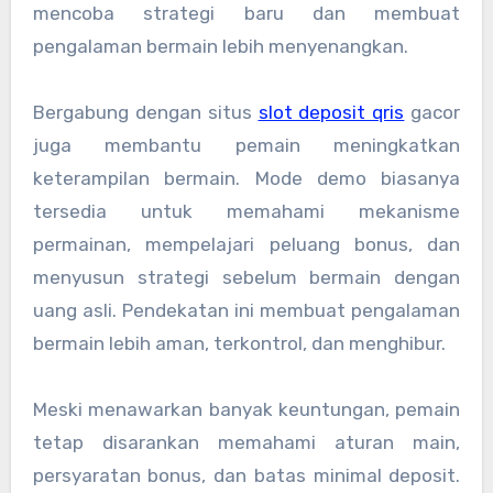
mencoba strategi baru dan membuat
pengalaman bermain lebih menyenangkan.
Bergabung dengan situs
slot deposit qris
gacor
juga membantu pemain meningkatkan
keterampilan bermain. Mode demo biasanya
tersedia untuk memahami mekanisme
permainan, mempelajari peluang bonus, dan
menyusun strategi sebelum bermain dengan
uang asli. Pendekatan ini membuat pengalaman
bermain lebih aman, terkontrol, dan menghibur.
Meski menawarkan banyak keuntungan, pemain
tetap disarankan memahami aturan main,
persyaratan bonus, dan batas minimal deposit.