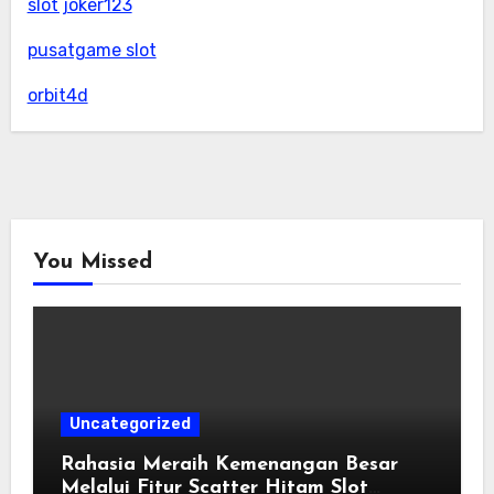
slot joker123
pusatgame slot
orbit4d
You Missed
Uncategorized
Rahasia Meraih Kemenangan Besar
Melalui Fitur Scatter Hitam Slot