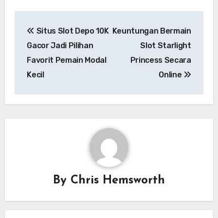
Post
Situs Slot Depo 10K
Keuntungan Bermain
navigation
Gacor Jadi Pilihan
Slot Starlight
Favorit Pemain Modal
Princess Secara
Kecil
Online
By
Chris Hemsworth