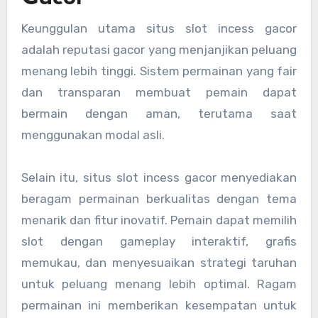
Keunggulan utama situs slot incess gacor
adalah reputasi gacor yang menjanjikan peluang
menang lebih tinggi. Sistem permainan yang fair
dan transparan membuat pemain dapat
bermain dengan aman, terutama saat
menggunakan modal asli.
Selain itu, situs slot incess gacor menyediakan
beragam permainan berkualitas dengan tema
menarik dan fitur inovatif. Pemain dapat memilih
slot dengan gameplay interaktif, grafis
memukau, dan menyesuaikan strategi taruhan
untuk peluang menang lebih optimal. Ragam
permainan ini memberikan kesempatan untuk