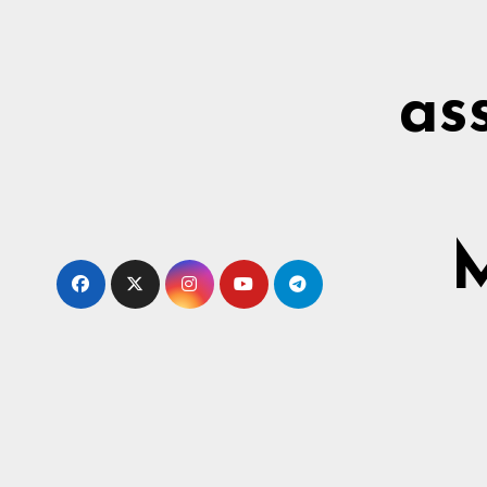
Skip
to
content
as
M