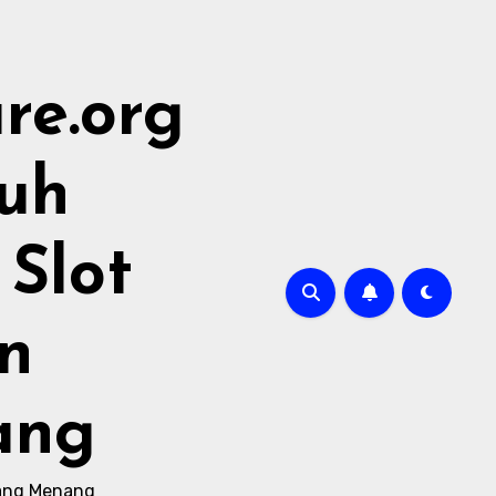
re.org
puh
Slot
n
ang
pang Menang