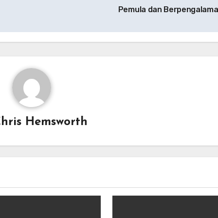
Pemula dan Berpengalam
hris Hemsworth