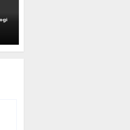
ogi
ern