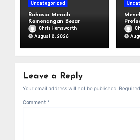
Uncategorized
Uncat
Rahasia Meraih
Menel
Kemenangan Besar
Prefe
Melalui Fitur Scatter
dan P
Chris Hemsworth
Ch
Hitam Slot Mahjong Ways
Situs
August 8, 2026
Augu
Leave a Reply
Your email address will not be published.
Required
Comment
*