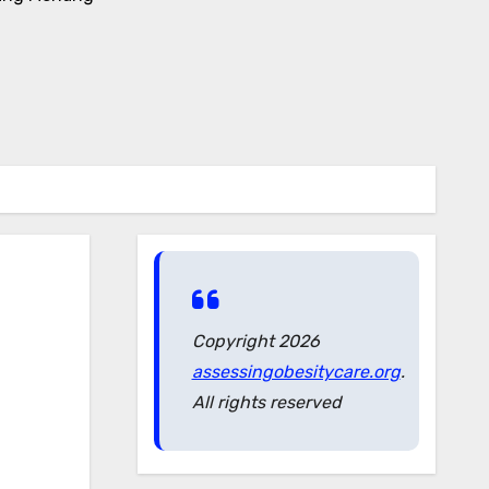
Copyright 2026
assessingobesitycare.org
.
All rights reserved