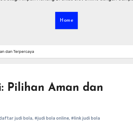
Home
Aman dan Terpercaya
i: Pilihan Aman dan
daftar judi bola
,
#judi bola online
,
#link judi bola