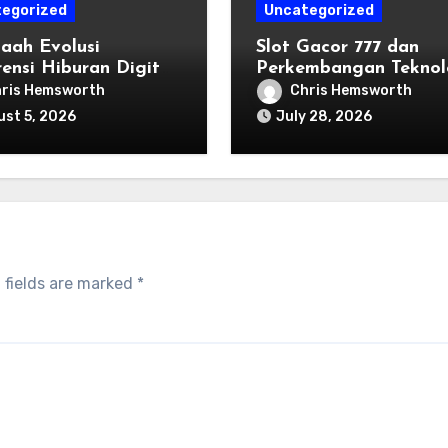
egorized
Uncategorized
aah Evolusi
Slot Gacor 777 dan
rensi Hiburan Digital
Perkembangan Teknol
eran Teknologi di
Interaktif di Era Mod
ris Hemsworth
Chris Hemsworth
 Slot 4D Gacor
st 5, 2026
July 28, 2026
 fields are marked
*