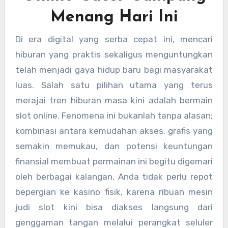
Menang Hari Ini
Di era digital yang serba cepat ini, mencari
hiburan yang praktis sekaligus menguntungkan
telah menjadi gaya hidup baru bagi masyarakat
luas. Salah satu pilihan utama yang terus
merajai tren hiburan masa kini adalah bermain
slot online. Fenomena ini bukanlah tanpa alasan;
kombinasi antara kemudahan akses, grafis yang
semakin memukau, dan potensi keuntungan
finansial membuat permainan ini begitu digemari
oleh berbagai kalangan. Anda tidak perlu repot
bepergian ke kasino fisik, karena ribuan mesin
judi slot kini bisa diakses langsung dari
genggaman tangan melalui perangkat seluler