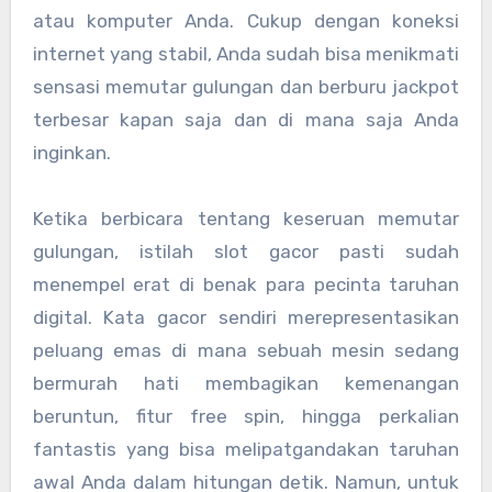
atau komputer Anda. Cukup dengan koneksi
internet yang stabil, Anda sudah bisa menikmati
sensasi memutar gulungan dan berburu jackpot
terbesar kapan saja dan di mana saja Anda
inginkan.
Ketika berbicara tentang keseruan memutar
gulungan, istilah slot gacor pasti sudah
menempel erat di benak para pecinta taruhan
digital. Kata gacor sendiri merepresentasikan
peluang emas di mana sebuah mesin sedang
bermurah hati membagikan kemenangan
beruntun, fitur free spin, hingga perkalian
fantastis yang bisa melipatgandakan taruhan
awal Anda dalam hitungan detik. Namun, untuk