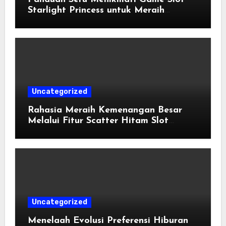
Starlight Princess untuk Meraih
Kemenangan Maksimal
Uncategorized
Rahasia Meraih Kemenangan Besar
Melalui Fitur Scatter Hitam Slot
Mahjong Ways
Uncategorized
Menelaah Evolusi Preferensi Hiburan