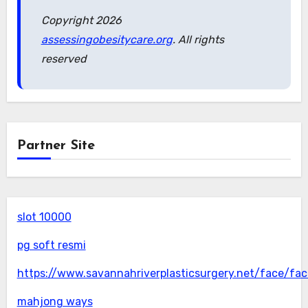
Copyright 2026
assessingobesitycare.org
. All rights
reserved
Partner Site
slot 10000
pg soft resmi
https://www.savannahriverplasticsurgery.net/face/face
mahjong ways