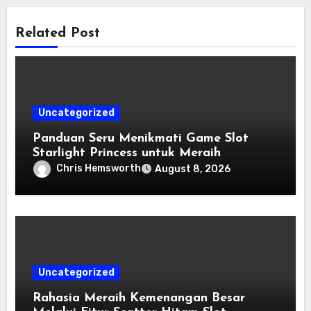
Related Post
Uncategorized
Panduan Seru Menikmati Game Slot
Starlight Princess untuk Meraih
Kemenangan Maksimal
Chris Hemsworth
August 8, 2026
Uncategorized
Rahasia Meraih Kemenangan Besar