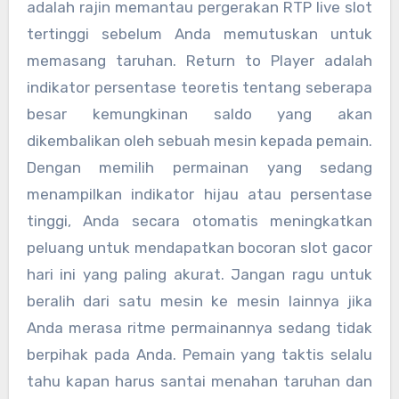
adalah rajin memantau pergerakan RTP live slot
tertinggi sebelum Anda memutuskan untuk
memasang taruhan. Return to Player adalah
indikator persentase teoretis tentang seberapa
besar kemungkinan saldo yang akan
dikembalikan oleh sebuah mesin kepada pemain.
Dengan memilih permainan yang sedang
menampilkan indikator hijau atau persentase
tinggi, Anda secara otomatis meningkatkan
peluang untuk mendapatkan bocoran slot gacor
hari ini yang paling akurat. Jangan ragu untuk
beralih dari satu mesin ke mesin lainnya jika
Anda merasa ritme permainannya sedang tidak
berpihak pada Anda. Pemain yang taktis selalu
tahu kapan harus santai menahan taruhan dan