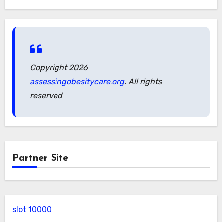
Copyright 2026
assessingobesitycare.org
. All rights
reserved
Partner Site
slot 10000