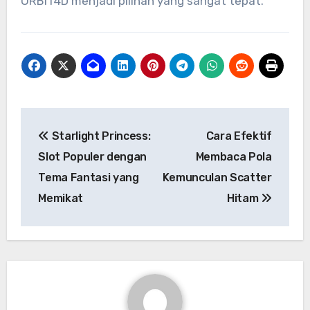
ORBIT4D menjadi pilihan yang sangat tepat.
Post
Starlight Princess:
Cara Efektif
navigation
Slot Populer dengan
Membaca Pola
Tema Fantasi yang
Kemunculan Scatter
Memikat
Hitam