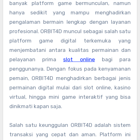
banyak platform game bermunculan, namun
hanya sedikit yang mampu menghadirkan
pengalaman bermain lengkap dengan layanan
profesional. ORBIT4D muncul sebagai salah satu
platform game digital terkemuka yang
menjembatani antara kualitas permainan dan
pelayanan prima
slot online
bagi para
penggunanya. Dengan fokus pada kenyamanan
pemain, ORBIT4D menghadirkan berbagai jenis
permainan digital mulai dari slot online, kasino
virtual, hingga mini game interaktif yang bisa
dinikmati kapan saja.
Salah satu keunggulan ORBIT4D adalah sistem
transaksi yang cepat dan aman. Platform ini