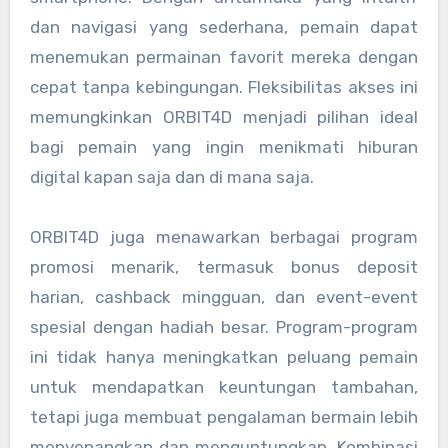
dan navigasi yang sederhana, pemain dapat
menemukan permainan favorit mereka dengan
cepat tanpa kebingungan. Fleksibilitas akses ini
memungkinkan ORBIT4D menjadi pilihan ideal
bagi pemain yang ingin menikmati hiburan
digital kapan saja dan di mana saja.
ORBIT4D juga menawarkan berbagai program
promosi menarik, termasuk bonus deposit
harian, cashback mingguan, dan event-event
spesial dengan hadiah besar. Program-program
ini tidak hanya meningkatkan peluang pemain
untuk mendapatkan keuntungan tambahan,
tetapi juga membuat pengalaman bermain lebih
menyenangkan dan menguntungkan. Kombinasi