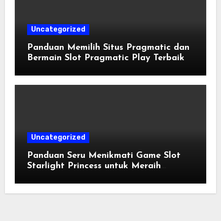
Uncategorized
Panduan Memilih Situs Pragmatic dan
Bermain Slot Pragmatic Play Terbaik
Uncategorized
Panduan Seru Menikmati Game Slot
Starlight Princess untuk Meraih
Kemenangan Maksimal