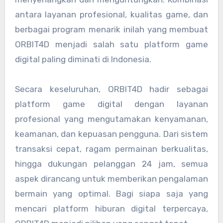
antara layanan profesional, kualitas game, dan
berbagai program menarik inilah yang membuat
ORBIT4D menjadi salah satu platform game
digital paling diminati di Indonesia.
Secara keseluruhan, ORBIT4D hadir sebagai
platform game digital dengan layanan
profesional yang mengutamakan kenyamanan,
keamanan, dan kepuasan pengguna. Dari sistem
transaksi cepat, ragam permainan berkualitas,
hingga dukungan pelanggan 24 jam, semua
aspek dirancang untuk memberikan pengalaman
bermain yang optimal. Bagi siapa saja yang
mencari platform hiburan digital terpercaya,