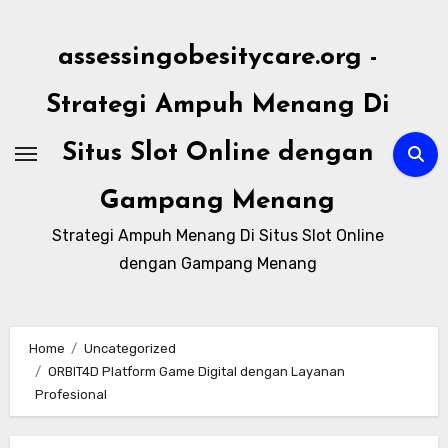
Skip
to
assessingobesitycare.org -
content
Strategi Ampuh Menang Di
Situs Slot Online dengan
Gampang Menang
Strategi Ampuh Menang Di Situs Slot Online
dengan Gampang Menang
Home
Uncategorized
ORBIT4D Platform Game Digital dengan Layanan
Profesional