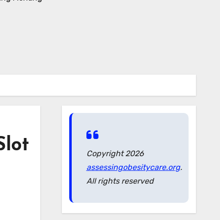
Slot
Copyright 2026
assessingobesitycare.org
.
All rights reserved