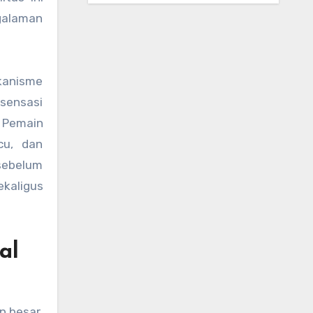
galaman
ekanisme
sensasi
. Pemain
cu, dan
sebelum
kaligus
al
 besar,