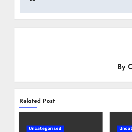
By
C
Related Post
Uncategorized
Uncat