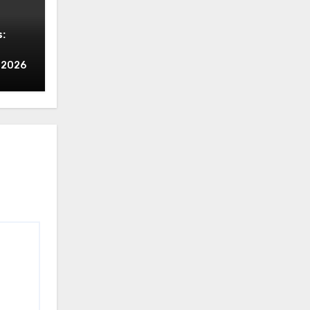
:
, 2026