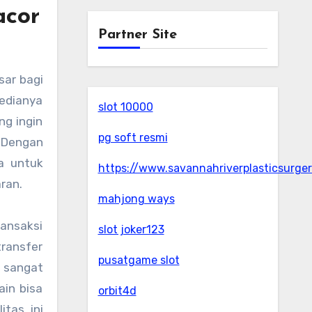
acor
Partner Site
sar bagi
sedianya
slot 10000
ng ingin
pg soft resmi
. Dengan
a untuk
https://www.savannahriverplasticsurger
ran.
mahjong ways
ansaksi
slot joker123
transfer
pusatgame slot
i sangat
ain bisa
orbit4d
itas ini