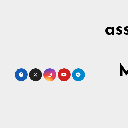
Skip
to
content
as
M