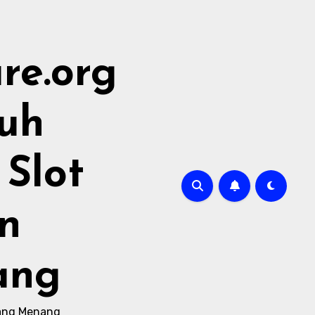
re.org
puh
Slot
n
ang
pang Menang