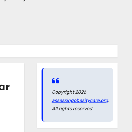
ar
Copyright 2026
assessingobesitycare.org
.
All rights reserved