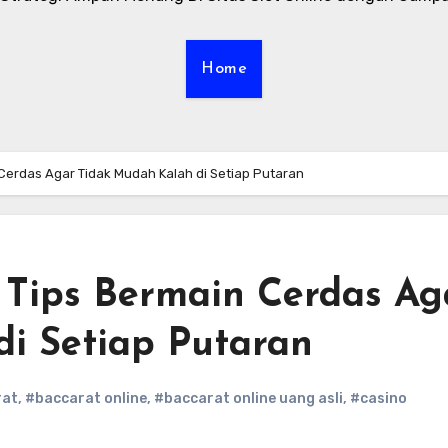
Home
erdas Agar Tidak Mudah Kalah di Setiap Putaran
ips Bermain Cerdas Ag
i Setiap Putaran
rat
,
#baccarat online
,
#baccarat online uang asli
,
#casino