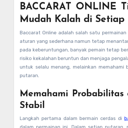
BACCARAT ONLINE Tip
Mudah Kalah di Setiap
Baccarat Online
adalah salah satu permainan 
aturan yang sederhana namun tetap menantang 
pada keberuntungan, banyak pemain tetap be
risiko kekalahan beruntun dan menjaga pengal
untuk selalu menang, melainkan memahami bag
putaran.
Memahami Probabilitas 
Stabil
Langkah pertama dalam bermain cerdas di
b
dalam permainan ini. Dalam setiap putaran, 