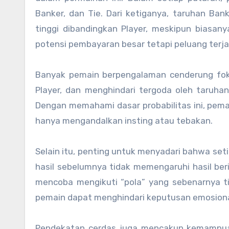
Banker, dan Tie. Dari ketiganya, taruhan Bank
tinggi dibandingkan Player, meskipun biasany
potensi pembayaran besar tetapi peluang terjad
Banyak pemain berpengalaman cenderung fokus
Player, dan menghindari tergoda oleh taruhan
Dengan memahami dasar probabilitas ini, pem
hanya mengandalkan insting atau tebakan.
Selain itu, penting untuk menyadari bahwa se
hasil sebelumnya tidak memengaruhi hasil be
mencoba mengikuti “pola” yang sebenarnya t
pemain dapat menghindari keputusan emosional 
Pendekatan cerdas juga mencakup kemampuan 