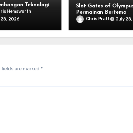
mbangan Teknologi
Slot Gates of Olympus
aktif di Era Modern
ris Hemsworth
Permainan Bertema
Mitologi dengan Fitur
Chris Pratt
 28, 2026
July 28
Menarik
 fields are marked
*