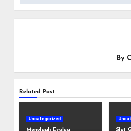
By
C
Related Post
Uncategorized
Uncat
Menelaah Evolusi
Slot 