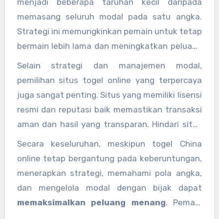
menjadi beberapa taruhan kecil daripada
kalah dapat dikendalikan.
memasang seluruh modal pada satu angka.
Strategi ini memungkinkan pemain untuk tetap
bermain lebih lama dan meningkatkan peluang
memperoleh kemenangan, meskipun kecil.
Selain strategi dan manajemen modal,
Memiliki catatan tentang pengeluaran dan
pemilihan situs togel online yang terpercaya
kemenangan juga penting agar pemain dapat
juga sangat penting. Situs yang memiliki lisensi
mengevaluasi efektivitas strategi yang
resmi dan reputasi baik memastikan transaksi
digunakan.
aman dan hasil yang transparan. Hindari situs
yang tidak jelas atau menawarkan promosi
Secara keseluruhan, meskipun togel China
terlalu berlebihan, karena hal ini dapat
online tetap bergantung pada keberuntungan,
meningkatkan risiko penipuan.
menerapkan strategi, memahami pola angka,
dan mengelola modal dengan bijak dapat
memaksimalkan peluang menang
. Pemain
yang disiplin, cermat, dan bermain di platform