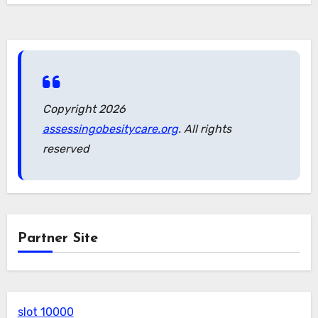
tepercaya memiliki pengalaman bermain yang
lebih aman, nyaman, dan menyenangkan.
Dengan pendekatan yang tepat, togel China
online bukan hanya soal keberuntungan, tetapi
juga permainan yang bisa dimainkan secara
Copyright 2026
lebih terarah dan menguntungkan.
assessingobesitycare.org
. All rights
reserved
Partner Site
slot 10000