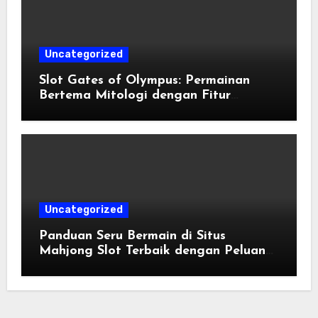
Uncategorized
Slot Gates of Olympus: Permainan
Bertema Mitologi dengan Fitur
Menarik
Uncategorized
Panduan Seru Bermain di Situs
Mahjong Slot Terbaik dengan Peluang
Maxwin