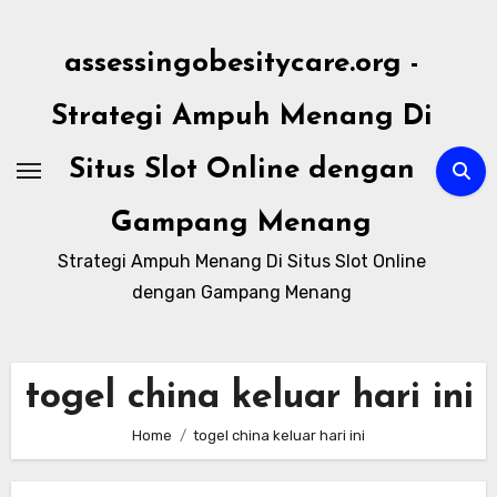
Skip
to
assessingobesitycare.org -
content
Strategi Ampuh Menang Di
Situs Slot Online dengan
Gampang Menang
Strategi Ampuh Menang Di Situs Slot Online
dengan Gampang Menang
togel china keluar hari ini
Home
togel china keluar hari ini