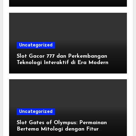
Slot 4D Gacor
Uncategorized
Slot Gacor 777 dan Perkembangan
Teknologi Interaktif di Era Modern
Uncategorized
Slot Gates of Olympus: Permainan
Bertema Mitologi dengan Fitur
Menarik