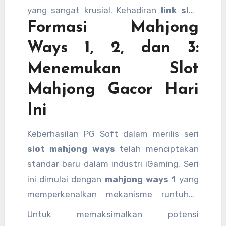
memanjakan mata. Kehadiran inovasi ini
yang sangat krusial. Kehadiran
link slot
langsung menarik perhatian para pemain
Formasi Mahjong
terpercaya
dan
link slot resmi
karena memberikan nuansa baru yang
menjamin bahwa setiap putaran yang
Ways 1, 2, dan 3:
berbeda dari tema buah atau mitologi
Anda lakukan berjalan dengan adil (fair
klasik. Tidak heran jika pencarian terkait
Menemukan Slot
play) tanpa manipulasi sistem. Selain itu,
link mahjong
dan
situs mahjong
terus
situs slot terbaru
biasanya menyajikan
Mahjong Gacor Hari
meningkat drastis di kalangan penggemar
pembaruan sistem yang lebih responsif
Ini
slot di Indonesia yang mencari alternatif
dan kompatibel di berbagai perangkat,
hiburan seru sekaligus menguntungkan.
baik Android maupun iOS. Memastikan
Keberhasilan PG Soft dalam merilis seri
Anda bermain di
link slot terbaik
bukan
slot mahjong ways
telah menciptakan
hanya soal kenyamanan, melainkan juga
standar baru dalam industri iGaming. Seri
tentang jaminan keamanan data pribadi
ini dimulai dengan
mahjong ways 1
yang
dan kelancaran proses transaksi deposit
memperkenalkan mekanisme runtuhan
maupun penarikan dana (withdraw) hasil
simbol (cascading) yang ikonik, di mana
Untuk memaksimalkan potensi
kemenangan Anda.
setiap kemenangan berturut-turut akan