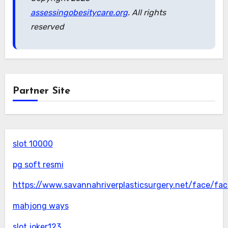
dengan hadiah utama yang fantastis.
mendapatkan akses ke
link slot terbaru
assessingobesitycare.org
. All rights
jackpot.
Mengakses
link slot mahjong
yang tepat
dengan bocoran pola kemenangan yang
reserved
pada jam-jam ramai biasanya menjadi
diperbarui setiap hari. Dengan
strategi andalan para pemain profesional
memadukan pemahaman mendalam
untuk memicu algoritma kemenangan
tentang perbedaan karakteristik tiap seri
secara lebih efektif.
mahjong slot gacor
dan memilih
Partner Site
mahjong ways
favorit Anda, peluang
untuk membawa pulang kemenangan
besar kini berada sepenuhnya di tangan
slot 10000
Anda.
pg soft resmi
https://www.savannahriverplasticsurgery.net/face/face
mahjong ways
slot joker123