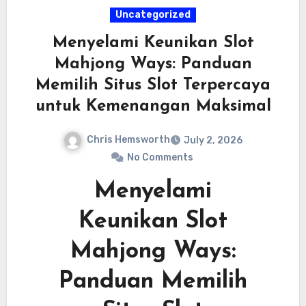
Uncategorized
Menyelami Keunikan Slot
Mahjong Ways: Panduan
Memilih Situs Slot Terpercaya
untuk Kemenangan Maksimal
Chris Hemsworth
July 2, 2026
No Comments
Menyelami
Keunikan Slot
Mahjong Ways:
Panduan Memilih