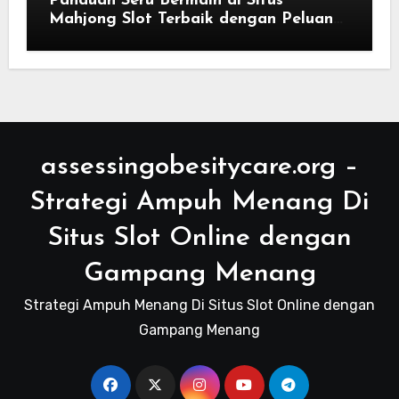
Panduan Seru Bermain di Situs
Mahjong Slot Terbaik dengan Peluang
Maxwin
assessingobesitycare.org –
Strategi Ampuh Menang Di
Situs Slot Online dengan
Gampang Menang
Strategi Ampuh Menang Di Situs Slot Online dengan
Gampang Menang