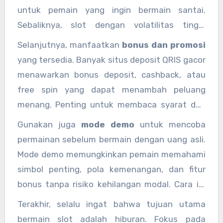
lebih lama tanpa tekanan finansial.
untuk pemain yang ingin bermain santai.
Sebaliknya, slot dengan volatilitas tinggi
menawarkan hadiah besar meski kemenangan
Selanjutnya, manfaatkan
bonus dan promosi
jarang muncul. Pemahaman ini membantu
yang tersedia. Banyak situs deposit QRIS gacor
pemain menyesuaikan strategi bermain agar
menawarkan bonus deposit, cashback, atau
lebih efektif.
free spin yang dapat menambah peluang
menang. Penting untuk membaca syarat dan
ketentuan agar bonus bisa dimanfaatkan
Gunakan juga
mode demo
untuk mencoba
secara optimal.
permainan sebelum bermain dengan uang asli.
Mode demo memungkinkan pemain memahami
simbol penting, pola kemenangan, dan fitur
bonus tanpa risiko kehilangan modal. Cara ini
sangat bermanfaat bagi pemula maupun
Terakhir, selalu ingat bahwa tujuan utama
pemain yang ingin mencoba slot baru.
bermain slot adalah hiburan. Fokus pada