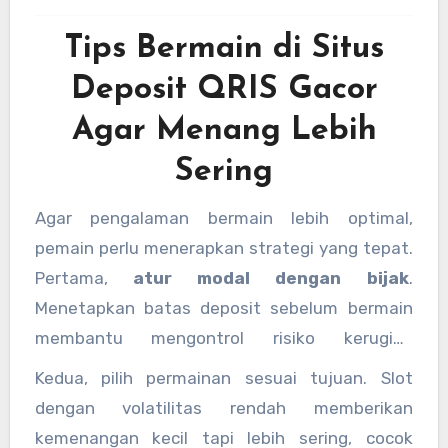
dengan risiko minimal, sehingga pemain dapat
Tips Bermain di Situs
bermain dengan nyaman tanpa khawatir
kehilangan dana.
Deposit QRIS Gacor
Agar Menang Lebih
Sering
Agar pengalaman bermain lebih optimal,
pemain perlu menerapkan strategi yang tepat.
Pertama,
atur modal dengan bijak
.
Menetapkan batas deposit sebelum bermain
membantu mengontrol risiko kerugian
sekaligus menjaga permainan tetap
Kedua, pilih permainan sesuai tujuan. Slot
menyenangkan. Dengan pengelolaan modal
dengan volatilitas rendah memberikan
yang baik, pemain dapat menikmati permainan
kemenangan kecil tapi lebih sering, cocok