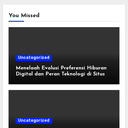
You Missed
Uncategorized
Menelaah Evolusi Preferensi Hiburan
Digital dan Peran Teknologi di Situs
Slot 4D Gacor
Uncategorized