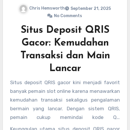
Chris Hemsworth
September 21, 2025
No Comments
Situs Deposit QRIS
Gacor: Kemudahan
Transaksi dan Main
Lancar
Situs deposit QRIS gacor kini menjadi favorit
banyak pemain slot online karena menawarkan
kemudahan transaksi sekaligus pengalaman
bermain yang lancar. Dengan sistem QRIS,
pemain cukup memindai kode QR
menggunakan aplikasi pembayaran digital
Keunggulan utama situs deposit QRIS gacor