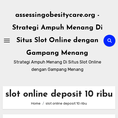
Skip
to
assessingobesitycare.org -
content
Strategi Ampuh Menang Di
Situs Slot Online dengan
Gampang Menang
Strategi Ampuh Menang Di Situs Slot Online
dengan Gampang Menang
slot online deposit 10 ribu
Home
slot online deposit 10 ribu