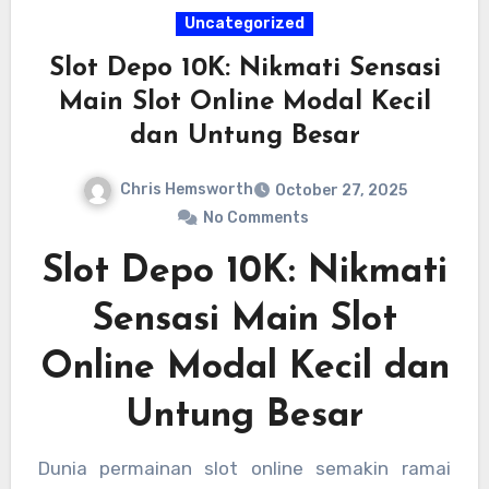
Uncategorized
Slot Depo 10K: Nikmati Sensasi
Main Slot Online Modal Kecil
dan Untung Besar
Chris Hemsworth
October 27, 2025
No Comments
Slot Depo 10K: Nikmati
Sensasi Main Slot
Online Modal Kecil dan
Untung Besar
Dunia permainan slot online semakin ramai