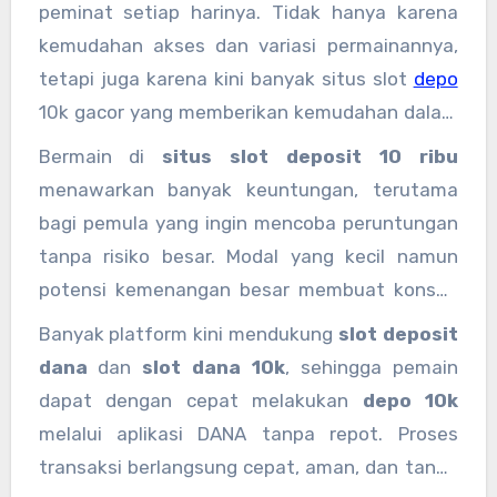
peminat setiap harinya. Tidak hanya karena
kemudahan akses dan variasi permainannya,
tetapi juga karena kini banyak situs slot
depo
10k gacor yang memberikan kemudahan dalam
hal deposit. Salah satu tren yang sedang
Bermain di
situs slot deposit 10 ribu
populer adalah
slot depo 10k
, yaitu permainan
menawarkan banyak keuntungan, terutama
slot yang bisa dimainkan hanya dengan modal
bagi pemula yang ingin mencoba peruntungan
kecil sebesar Rp10.000 saja. Dengan adanya
tanpa risiko besar. Modal yang kecil namun
sistem
slot deposit dana 10k
atau
slot
potensi kemenangan besar membuat konsep
deposit minimal 10 ribu
, para pemain kini bisa
slot depo 10 ribu
ini menjadi favorit di
Banyak platform kini mendukung
slot deposit
menikmati hiburan berkualitas tanpa harus
kalangan pencinta judi online. Selain itu,
dana
dan
slot dana 10k
, sehingga pemain
mengeluarkan banyak uang.
dengan adanya berbagai metode pembayaran
dapat dengan cepat melakukan
depo 10k
seperti
slot dana
, pemain semakin mudah
melalui aplikasi DANA tanpa repot. Proses
dalam melakukan transaksi.
transaksi berlangsung cepat, aman, dan tanpa