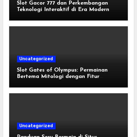
Slot Gacor 777 dan Perkembangan
Teknologi Interaktif di Era Modern
Uncategorized
Slot Gates of Olympus: Permainan
Bertema Mitologi dengan Fitur
Menarik
Uncategorized