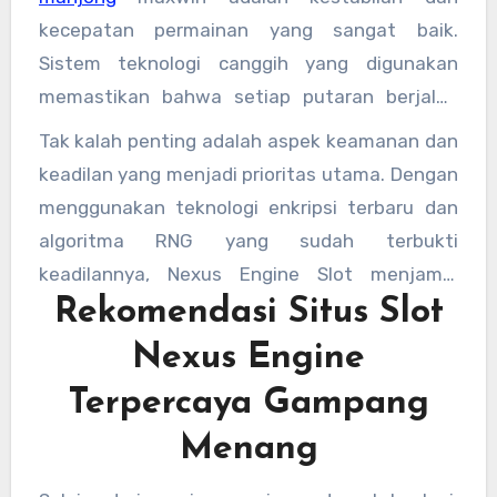
yang halus, yang mampu menghadirkan
kecepatan permainan yang sangat baik.
pengalaman visual yang memukau dan
Sistem teknologi canggih yang digunakan
membuat pemain betah berlama-lama
memastikan bahwa setiap putaran berjalan
bermain. Visual yang realistis dan tema yang
lancar tanpa lag, serta sistem load yang cepat
Tak kalah penting adalah aspek keamanan dan
variatif mampu memberikan suasana berbeda
saat mengakses berbagai fitur permainan. Hal
keadilan yang menjadi prioritas utama. Dengan
di setiap permainan, sehingga tidak
ini sangat penting agar pengalaman bermain
menggunakan teknologi enkripsi terbaru dan
membosankan dan selalu menantang.
menjadi menyenangkan dan tidak terganggu
algoritma RNG yang sudah terbukti
oleh masalah teknis. Fitur-fitur seperti auto-
keadilannya, Nexus Engine Slot menjamin
spin, pengaturan taruhan fleksibel, dan mode
Rekomendasi Situs Slot
bahwa setiap hasil permainan benar-benar
permainan yang responsif juga memudahkan
acak dan tidak bisa dimanipulasi. Keamanan
Nexus Engine
pemain dalam menyesuaikan permainan sesuai
data pribadi dan transaksi keuangan juga
keinginan mereka.
Terpercaya Gampang
terjamin, sehingga pemain tidak perlu khawatir
terhadap risiko kehilangan data atau penipuan.
Menang
Dengan semua keunggulan ini, tidak heran jika