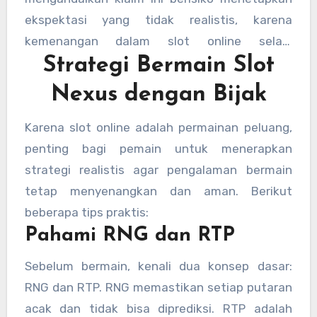
menarik pemain baru. Semua hal ini membuat
ekspektasi yang tidak realistis, karena
klaim mesin “gacor hari ini” terlihat
kemenangan dalam slot online selalu
meyakinkan, padahal RNG tetap menjamin
Strategi Bermain Slot
bergantung pada peluang dan RTP (Return to
hasil acak.
Player) yang sudah ditetapkan oleh penyedia
Nexus dengan Bijak
permainan.
Karena slot online adalah permainan peluang,
penting bagi pemain untuk menerapkan
strategi realistis agar pengalaman bermain
tetap menyenangkan dan aman. Berikut
beberapa tips praktis:
Pahami RNG dan RTP
Sebelum bermain, kenali dua konsep dasar:
RNG dan RTP. RNG memastikan setiap putaran
acak dan tidak bisa diprediksi. RTP adalah