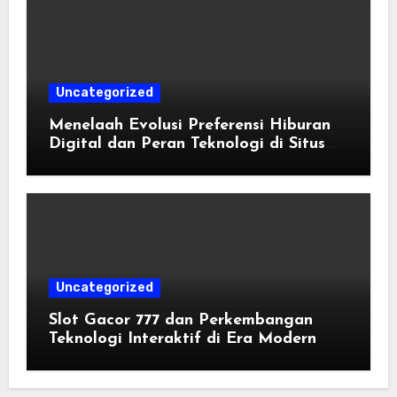
Uncategorized
Menelaah Evolusi Preferensi Hiburan
Digital dan Peran Teknologi di Situs
Slot 4D Gacor
Uncategorized
Slot Gacor 777 dan Perkembangan
Teknologi Interaktif di Era Modern