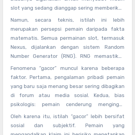
slot yang sedang dianggap sering memberikan
kemenangan atau hasil yang lebih besar dari
Namun, secara teknis, istilah ini lebih
biasanya. Banyak pemain mencari informasi
merupakan persepsi pemain daripada fakta
tentang slot yang sedang “gacor” dengan
matematis. Semua permainan slot, termasuk
harapan bisa meningkatkan peluang menang
Nexus, dijalankan dengan sistem Random
mereka.
Number Generator (RNG). RNG memastikan
setiap putaran sepenuhnya acak dan
Fenomena “gacor” muncul karena beberapa
independen, sehingga hasil putaran
faktor. Pertama, pengalaman pribadi pemain
sebelumnya tidak memengaruhi putaran
yang baru saja menang besar sering dibagikan
berikutnya. Dengan kata lain, tidak ada jam
di forum atau media sosial. Kedua, bias
tertentu atau mesin tertentu yang bisa
psikologis: pemain cenderung mengingat
dipastikan lebih “gacor” pada hari tertentu.
kemenangan besar dan melupakan kekalahan.
Oleh karena itu, istilah “gacor” lebih bersifat
Ketiga, pemasaran: beberapa platform atau
sosial dan subjektif. Pemain yang
influencer menggunakan istilah “gacor” untuk
mengandalkan klaim ini berisiko menetapkan