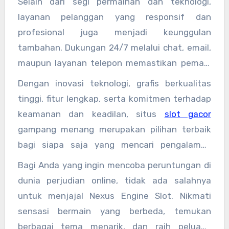
Selain dari segi permainan dan teknologi,
banyak pemain yang merasa nyaman dan
layanan pelanggan yang responsif dan
percaya untuk bermain di platform Nexus
profesional juga menjadi keunggulan
Engine Slot.
tambahan. Dukungan 24/7 melalui chat, email,
maupun layanan telepon memastikan pemain
mendapatkan bantuan kapan saja mereka
Dengan inovasi teknologi, grafis berkualitas
membutuhkan. Fitur ini sangat membantu
tinggi, fitur lengkap, serta komitmen terhadap
dalam mengatasi berbagai kendala teknis
keamanan dan keadilan, situs
slot gacor
maupun pertanyaan terkait permainan,
gampang menang merupakan pilihan terbaik
sehingga pengalaman bermain menjadi lebih
bagi siapa saja yang mencari pengalaman
lancar dan nyaman.
bermain slot daring yang menyenangkan dan
Bagi Anda yang ingin mencoba peruntungan di
terpercaya. Platform ini tidak hanya
dunia perjudian online, tidak ada salahnya
menawarkan hiburan, tetapi juga peluang
untuk menjajal Nexus Engine Slot. Nikmati
untuk meraih kemenangan besar dengan
sensasi bermain yang berbeda, temukan
sistem permainan yang adil dan transparan.
berbagai tema menarik, dan raih peluang