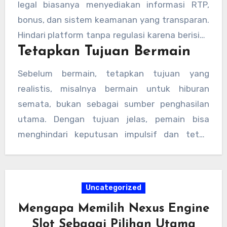
legal biasanya menyediakan informasi RTP,
bonus, dan sistem keamanan yang transparan.
Hindari platform tanpa regulasi karena berisiko
Tetapkan Tujuan Bermain
terhadap keamanan finansial dan data pribadi.
Sebelum bermain, tetapkan tujuan yang
realistis, misalnya bermain untuk hiburan
semata, bukan sebagai sumber penghasilan
utama. Dengan tujuan jelas, pemain bisa
menghindari keputusan impulsif dan tetap
menikmati permainan.
Uncategorized
Mengapa Memilih Nexus Engine
Slot Sebagai Pilihan Utama