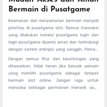
dengan berbagai pilihan game slot yang
Bermain di Pusatgame
memiliki RTP tinggi, Anda bisa lebih leluasa
dalam memilih permainan yang memberikan
Keamanan dan kenyamanan bermain menjadi
peluang kemenangan terbaik.
prioritas di pusatgame slot. Semua transaksi
yang dilakukan melalui pusatgame login dan
login pusatgame dijamin aman dan terlindungi
dengan sistem enkripsi yang canggih. Pemain
tidak perlu khawatir tentang masalah
Dengan semua fitur dan keuntungan yang
keamanan data pribadi atau transaksi
ditawarkan, tidak heran jika banyak pemain
keuangan.
yang memilih pusatgame sebagai tempat
bermain slot online. Jangan ragu untuk
mencoba berbagai permainan menarik yang
tersedia di situspusatgames.com. Dengan RTP
pusatgame yang tinggi dan sistem yang