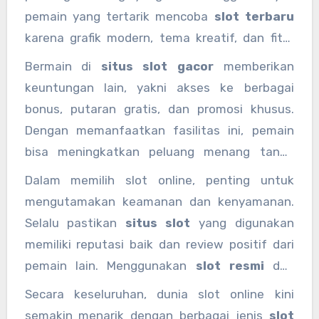
pada link palsu.
pemain yang tertarik mencoba
slot terbaru
karena grafik modern, tema kreatif, dan fitur
bonus yang lebih menarik. Dengan mencoba
Bermain di
situs slot gacor
memberikan
slot terbaru secara rutin, pemain dapat
keuntungan lain, yakni akses ke berbagai
menemukan mesin yang memiliki peluang
slot
bonus, putaran gratis, dan promosi khusus.
gacor gampang menang
atau
slot gacor
Dengan memanfaatkan fasilitas ini, pemain
gampang maxwin
lebih tinggi. Bahkan
bisa meningkatkan peluang menang tanpa
beberapa slot terbaru hadir dengan fitur
slot
harus menambah modal. Banyak
situs slot
Dalam memilih slot online, penting untuk
maxwin
yang memungkinkan pemain meraih
terpercaya
juga menyediakan informasi
mengutamakan keamanan dan kenyamanan.
jackpot besar dengan taruhan yang lebih
tentang
slot gacor hari ini
atau
slot gacor
Selalu pastikan
situs slot
yang digunakan
terjangkau.
malam ini
, sehingga pemain bisa
memiliki reputasi baik dan review positif dari
merencanakan strategi bermain dengan lebih
pemain lain. Menggunakan
slot resmi
dan
matang. Hal ini membuat pengalaman bermain
platform dengan lisensi resmi menjadi kunci
Secara keseluruhan, dunia slot online kini
slot online tidak hanya menyenangkan, tetapi
agar setiap kemenangan bisa dicairkan tanpa
semakin menarik dengan berbagai jenis
slot