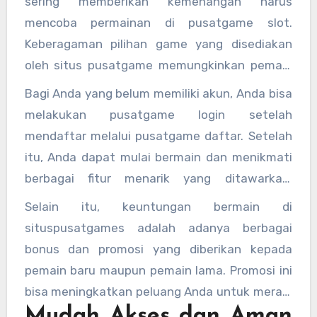
sering memberikan kemenangan harus
mencoba permainan di pusatgame slot.
Keberagaman pilihan game yang disediakan
oleh situs pusatgame memungkinkan pemain
untuk memilih permainan yang sesuai dengan
Bagi Anda yang belum memiliki akun, Anda bisa
selera mereka. Dengan menggunakan
melakukan pusatgame login setelah
teknologi terbaru, pusatgame slot login
mendaftar melalui pusatgame daftar. Setelah
memberikan pengalaman bermain yang mulus
itu, Anda dapat mulai bermain dan menikmati
dan tanpa hambatan. Anda bisa dengan mudah
berbagai fitur menarik yang ditawarkan.
mengakses permainan favorit Anda, kapan
Bahkan, ada beberapa game slot di pusatgame
Selain itu, keuntungan bermain di
saja dan di mana saja.
yang dikenal sering memberikan jackpot besar,
situspusatgames adalah adanya berbagai
memberikan peluang yang sangat
bonus dan promosi yang diberikan kepada
menguntungkan bagi pemain yang beruntung.
pemain baru maupun pemain lama. Promosi ini
bisa meningkatkan peluang Anda untuk meraih
Mudah Akses dan Aman
kemenangan lebih cepat. Tidak hanya itu,