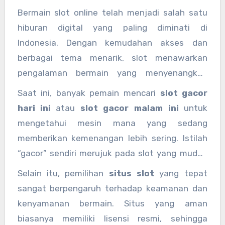
Bermain slot online telah menjadi salah satu
hiburan digital yang paling diminati di
Indonesia. Dengan kemudahan akses dan
berbagai tema menarik, slot menawarkan
pengalaman bermain yang menyenangkan
sekaligus menantang. Namun, bagi para
Saat ini, banyak pemain mencari
slot gacor
penggemar judi slot, menemukan
slot gacor
hari ini
atau
slot gacor malam ini
untuk
dan
situs slot terpercaya
adalah hal yang
mengetahui mesin mana yang sedang
sangat penting agar peluang menang lebih
memberikan kemenangan lebih sering. Istilah
tinggi dan pengalaman bermain lebih aman.
“gacor” sendiri merujuk pada slot yang mudah
memberikan kemenangan, termasuk
slot
Selain itu, pemilihan
situs slot
yang tepat
gacor gampang menang
dan
slot gacor
sangat berpengaruh terhadap keamanan dan
gampang maxwin
, yang menjadi favorit bagi
kenyamanan bermain. Situs yang aman
para pemain. Tidak hanya itu, banyak pemain
biasanya memiliki lisensi resmi, sehingga