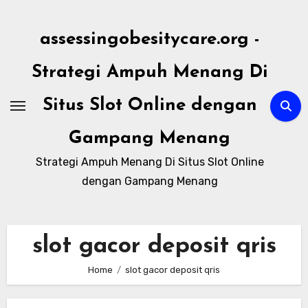
Skip
to
assessingobesitycare.org -
content
Strategi Ampuh Menang Di
Situs Slot Online dengan
Gampang Menang
Strategi Ampuh Menang Di Situs Slot Online
dengan Gampang Menang
slot gacor deposit qris
Home
slot gacor deposit qris