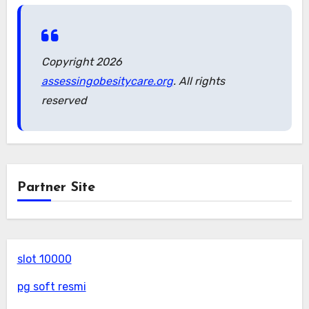
menawarkan pengalaman bermain yang seru
dan mendebarkan. Dengan RTP yang tinggi,
Gates of Olympus 1000
menjadi pilihan yang
Copyright 2026
tepat bagi siapa saja yang ingin merasakan
assessingobesitycare.org
. All rights
sensasi kasino online yang penuh
reserved
keberuntungan.
Partner Site
slot 10000
pg soft resmi