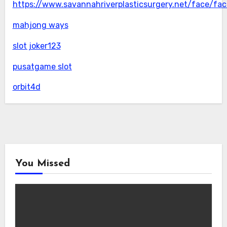
https://www.savannahriverplasticsurgery.net/face/face
mahjong ways
slot joker123
pusatgame slot
orbit4d
You Missed