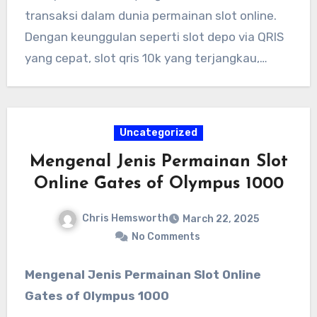
deposit akan membantu Anda mengelola
transaksi dalam dunia permainan slot online.
modal dengan baik tanpa harus takut
Dengan keunggulan seperti slot depo via QRIS
kehilangan terlalu besar dalam satu kali
yang cepat, slot qris 10k yang terjangkau,
taruhan.
serta kemudahan akses melalui berbagai
aplikasi pembayaran digital, metode ini
menjadi pilihan favorit banyak pemain. Jangan
Uncategorized
lupa untuk selalu memilih situs slot deposit
Mengenal Jenis Permainan Slot
QRIS terpercaya agar pengalaman bermain
Online Gates of Olympus 1000
Anda semakin menyenangkan dan aman.
Dengan memanfaatkan slot deposit QRIS
Chris Hemsworth
March 22, 2025
10000, Anda bisa menikmati permainan slot
No Comments
favorit tanpa repot dan dengan modal yang
ringan. Selamat mencoba dan semoga
Mengenal Jenis Permainan Slot Online
keberuntungan selalu menyertai setiap
Gates of Olympus 1000
putaran slot Anda!