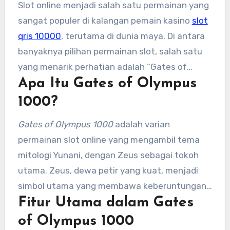
Slot online menjadi salah satu permainan yang
sangat populer di kalangan pemain kasino
slot
qris 10000
, terutama di dunia maya. Di antara
banyaknya pilihan permainan slot, salah satu
yang menarik perhatian adalah “Gates of
Apa Itu Gates of Olympus
Olympus 1000.” Permainan ini merupakan salah
satu jenis slot yang dirancang oleh provider
1000?
terkenal, Pragmatic Play, dan memiliki banyak
Gates of Olympus 1000
adalah varian
fitur menarik yang memikat para pemain.
permainan slot online yang mengambil tema
Berikut ini adalah ulasan lengkap mengenai
mitologi Yunani, dengan Zeus sebagai tokoh
permainan slot online
Gates of Olympus 1000
.
utama. Zeus, dewa petir yang kuat, menjadi
simbol utama yang membawa keberuntungan
Fitur Utama dalam Gates
kepada para pemain yang memutar gulungan.
Permainan ini termasuk dalam kategori slot
of Olympus 1000