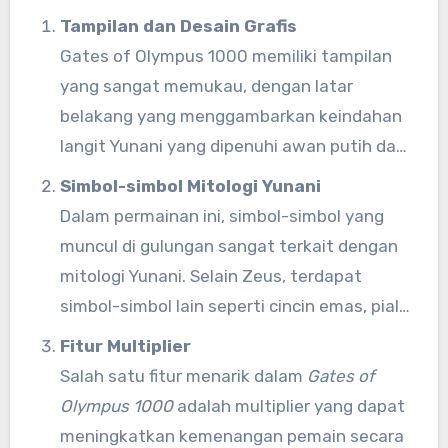
dengan sistem
pay-anywhere
atau
cluster pay
,
Tampilan dan Desain Grafis
yang berarti pemain tidak harus mencocokkan
Gates of Olympus 1000 memiliki tampilan
simbol pada garis pembayaran tradisional.
yang sangat memukau, dengan latar
Sebagai gantinya, mereka hanya perlu
belakang yang menggambarkan keindahan
mendaratkan simbol yang sama dalam jumlah
langit Yunani yang dipenuhi awan putih dan
tertentu di gulungan mana pun di layar.
kilatan petir. Grafik 3D yang canggih
Simbol-simbol Mitologi Yunani
membuat permainan ini semakin menarik,
Dalam permainan ini, simbol-simbol yang
memberikan pengalaman visual yang luar
muncul di gulungan sangat terkait dengan
biasa kepada pemain. Karakter Zeus,
mitologi Yunani. Selain Zeus, terdapat
dengan jubahnya yang megah dan tatapan
simbol-simbol lain seperti cincin emas, piala,
yang penuh kuasa, semakin mempertegas
jam pasir, dan berbagai batu permata
Fitur Multiplier
tema mitologi yang diusung.
berwarna-warni. Setiap simbol memiliki nilai
Salah satu fitur menarik dalam
Gates of
yang berbeda, dan jika berhasil membentuk
Olympus 1000
adalah multiplier yang dapat
kombinasi yang tepat, pemain dapat meraih
meningkatkan kemenangan pemain secara