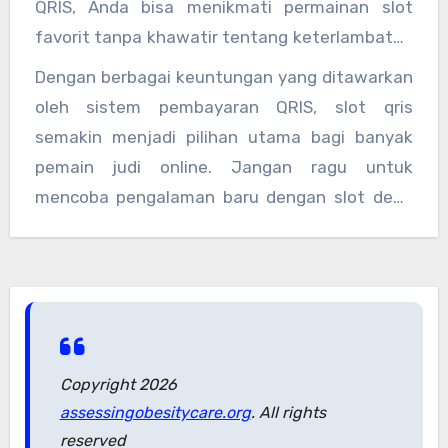
QRIS, Anda bisa menikmati permainan slot
favorit tanpa khawatir tentang keterlambatan
transaksi atau masalah pembayaran lainnya.
Dengan berbagai keuntungan yang ditawarkan
Slot deposit qris 5k atau slot 5000
oleh sistem pembayaran QRIS, slot qris
memberikan kemudahan bagi pemula untuk
semakin menjadi pilihan utama bagi banyak
mulai bermain tanpa perlu mengeluarkan
pemain judi online. Jangan ragu untuk
banyak uang di awal. Pastikan untuk memilih
mencoba pengalaman baru dengan slot depo
situs deposit qris yang terpercaya agar Anda
5k dan rasakan sensasi kemenangan yang luar
bisa bermain dengan nyaman dan aman.
biasa.
Copyright 2026
assessingobesitycare.org
. All rights
reserved