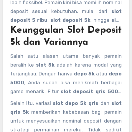
lebih
fleksibel.
Pemain
kini
bisa
memilih
nominal
membuat
semua
kalangan
bisa
menikmati
deposit
sesuai
kebutuhan,
mulai
dari
slot
permainan
tanpa
perlu
mengeluarkan
biaya
deposit
5
ribu
,
slot
deposit
5k
,
hingga
slot
besar.
Keunggulan
Slot
Deposit
deposit
5rb
.
Fleksibilitas
ini
menjadi
daya
tarik
tersendiri,
terutama
bagi
pemula
yang
ingin
5k
dan
Variannya
mencoba
keberuntungan
tanpa
risiko
tinggi.
Salah
satu
alasan
utama
banyak
pemain
beralih
ke
slot
5k
adalah
karena
modal
yang
terjangkau.
Dengan
hanya
depo
5k
atau
depo
5000
,
Anda
sudah
bisa
menikmati
berbagai
game
menarik.
Fitur
slot
deposit
qris
5000
juga
mendukung
proses
transaksi
yang
cepat,
Selain
itu,
variasi
slot
depo
5k
qris
dan
slot
sehingga
waktu
bermain
tidak
terganggu
oleh
qris
5k
memberikan
kebebasan
bagi
pemain
prosedur
deposit
yang
rumit.
untuk
menyesuaikan
nominal
deposit
dengan
strategi
permainan
mereka.
Tidak
sedikit