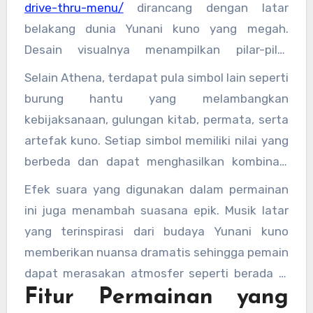
drive-thru-menu/
dirancang dengan latar
belakang dunia Yunani kuno yang megah.
Desain visualnya menampilkan pilar-pilar
marmer, langit cerah, serta simbol-simbol khas
Selain Athena, terdapat pula simbol lain seperti
yang berkaitan dengan dewi Athena. Salah
burung hantu yang melambangkan
satu simbol utama yang biasanya muncul
kebijaksanaan, gulungan kitab, permata, serta
adalah gambar Athena sendiri yang
artefak kuno. Setiap simbol memiliki nilai yang
digambarkan mengenakan helm perang dan
berbeda dan dapat menghasilkan kombinasi
membawa perisai.
kemenangan ketika muncul dalam pola
Efek suara yang digunakan dalam permainan
tertentu di gulungan permainan.
ini juga menambah suasana epik. Musik latar
yang terinspirasi dari budaya Yunani kuno
memberikan nuansa dramatis sehingga pemain
dapat merasakan atmosfer seperti berada di
Fitur Permainan yang
kuil atau medan perang dalam legenda Yunani.