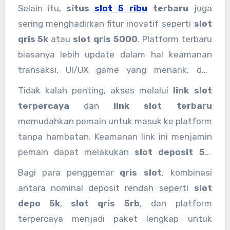
proses
deposit
cepat,
layanan
pelanggan
Selain
itu,
situs
slot 5 ribu
terbaru
juga
responsif,
dan
koleksi
game
yang
lengkap.
sering
menghadirkan
fitur
inovatif
seperti
slot
Dengan
begitu,
pemain
bisa
fokus
pada
qris
5k
atau
slot
qris
5000
.
Platform
terbaru
strategi
permainan
tanpa
gangguan
teknis.
biasanya
lebih
update
dalam
hal
keamanan
transaksi,
UI/
UX
game
yang
menarik,
dan
promosi
khusus
untuk
pemain
baru.
Hal
ini
Tidak
kalah
penting,
akses
melalui
link
slot
membuat
pengalaman
bermain
menjadi
lebih
terpercaya
dan
link
slot
terbaru
seru
dan
menguntungkan.
memudahkan
pemain
untuk
masuk
ke
platform
tanpa
hambatan.
Keamanan
link
ini
menjamin
pemain
dapat
melakukan
slot
deposit
5k
,
slot
depo
5k
,
atau
deposit
5
ribu
dengan
Bagi
para
penggemar
qris
slot
,
kombinasi
aman.
Dengan
begitu,
pemain
bisa
menikmati
antara
nominal
deposit
rendah
seperti
slot
hiburan
tanpa
harus
khawatir
soal
keamanan
depo
5k
,
slot
qris
5rb
,
dan
platform
dana
mereka.
terpercaya
menjadi
paket
lengkap
untuk