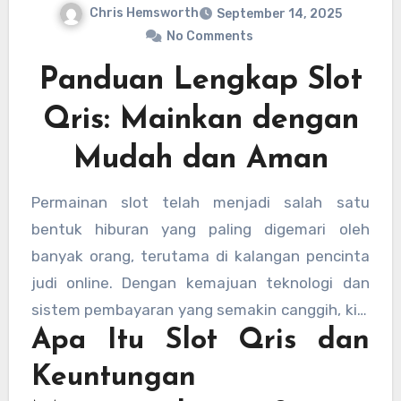
Chris Hemsworth
September 14, 2025
No Comments
Panduan Lengkap Slot
Qris: Mainkan dengan
Mudah dan Aman
Permainan slot telah menjadi salah satu
bentuk hiburan yang paling digemari oleh
banyak orang, terutama di kalangan pencinta
judi online. Dengan kemajuan teknologi dan
sistem pembayaran yang semakin canggih, kini
Apa Itu Slot Qris dan
para pemain dapat menikmati permainan slot
dengan berbagai kemudahan, salah satunya
Keuntungan
melalui slot Qris. Sistem pembayaran berbasis