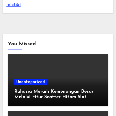
orbit4d
You Missed
Uncategorized
Rahasia Meraih Kemenangan Besar
Melalui Fitur Scatter Hitam Slot
Mahjong Ways