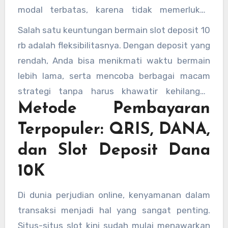
serta keunggulannya, termasuk menggunakan
modal terbatas, karena tidak memerlukan
sistem pembayaran seperti QRIS, DANA, dan
biaya yang besar untuk mulai bermain. Seiring
Salah satu keuntungan bermain slot deposit 10
metode lainnya.
dengan munculnya berbagai situs judi online
rb adalah fleksibilitasnya. Dengan deposit yang
yang menyediakan permainan ini, pemain
rendah, Anda bisa menikmati waktu bermain
dapat menikmati berbagai macam jenis mesin
lebih lama, serta mencoba berbagai macam
slot, mulai dari yang klasik hingga yang modern
strategi tanpa harus khawatir kehilangan
dengan RTP (Return to Player) yang tinggi.
Metode Pembayaran
banyak uang. Apalagi, saat ini banyak situs
yang menawarkan slot gacor depo 10k, yang
Terpopuler: QRIS, DANA,
berarti peluang menang lebih besar dengan
dan Slot Deposit Dana
deposit minimal tersebut.
10K
Di dunia perjudian online, kenyamanan dalam
transaksi menjadi hal yang sangat penting.
Situs-situs slot kini sudah mulai menawarkan