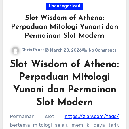
Uncategorized
Slot Wisdom of Athena:
Perpaduan Mitologi Yunani dan
Permainan Slot Modern
Chris Pratt
March 20, 2026
No Comments
Slot Wisdom of Athena:
Perpaduan Mitologi
Yunani dan Permainan
Slot Modern
Permainan slot
https://ziaiv.com/faqs/
bertema mitologi selalu memiliki daya tarik