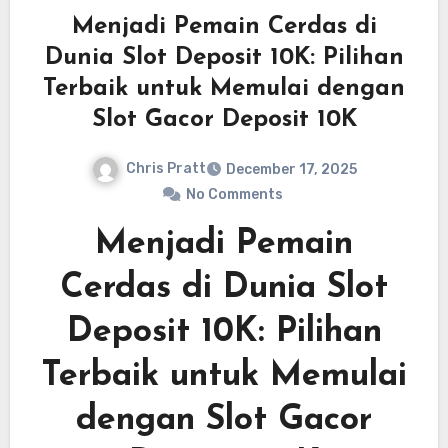
Menjadi Pemain Cerdas di
Dunia Slot Deposit 10K: Pilihan
Terbaik untuk Memulai dengan
Slot Gacor Deposit 10K
Chris Pratt
December 17, 2025
No Comments
Menjadi Pemain
Cerdas di Dunia Slot
Deposit 10K: Pilihan
Terbaik untuk Memulai
dengan Slot Gacor