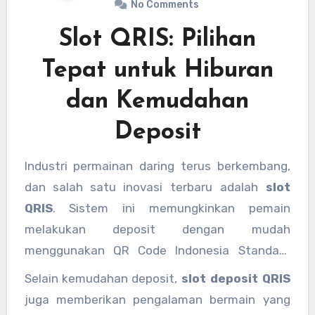
No Comments
Slot
QRIS:
Pilihan
Tepat
untuk
Hiburan
dan
Kemudahan
Deposit
Industri
permainan
daring
terus
berkembang,
dan
salah
satu
inovasi
terbaru
adalah
slot
QRIS
.
Sistem
ini
memungkinkan
pemain
melakukan
deposit
dengan
mudah
menggunakan
QR
Code
Indonesia
Standard
(
QRIS),
sehingga
transaksi
menjadi
lebih
cepat
Selain
kemudahan
deposit,
slot
deposit
QRIS
dan
aman.
Tidak
hanya
itu,
hadirnya
berbagai
juga
memberikan
pengalaman
bermain
yang
varian
seperti
slot
qris
5000
atau
slot
5
ribu