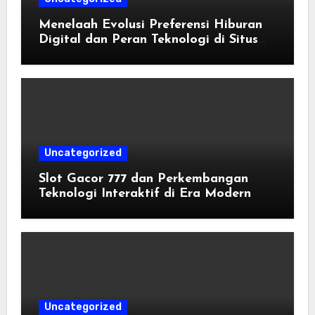
Menelaah Evolusi Preferensi Hiburan
Digital dan Peran Teknologi di Situs
Slot 4D Gacor
Uncategorized
Slot Gacor 777 dan Perkembangan
Teknologi Interaktif di Era Modern
Uncategorized