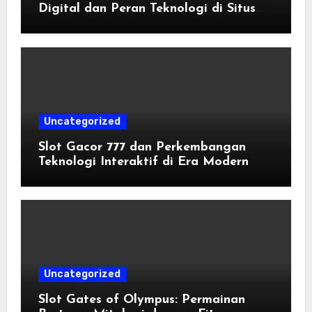
Digital dan Peran Teknologi di Situs
Slot 4D Gacor
Uncategorized
Slot Gacor 777 dan Perkembangan
Teknologi Interaktif di Era Modern
Uncategorized
Slot Gates of Olympus: Permainan