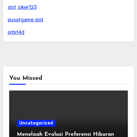
slot joker123
pusatgame slot
orbit4d
You Missed
Uncategorized
Menelaah Evolusi Preferensi Hiburan