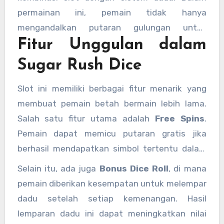
Tema ini tidak hanya menyenangkan secara
permainan ini, pemain tidak hanya
visual tetapi juga membuat pemain merasa
mengandalkan putaran gulungan untuk
seperti memasuki dunia fantasi yang
Fitur Unggulan dalam
menang, tetapi juga melibatkan lemparan
menyenangkan.
dadu yang menentukan multiplier atau bonus
Sugar Rush Dice
tambahan. Mekanisme ini menambahkan unsur
strategi, karena pemain bisa memprediksi
Slot ini memiliki berbagai fitur menarik yang
peluang munculnya kombinasi tertentu
membuat pemain betah bermain lebih lama.
berdasarkan angka dadu yang dilempar.
Salah satu fitur utama adalah
Free Spins
.
Pemain dapat memicu putaran gratis jika
berhasil mendapatkan simbol tertentu dalam
kombinasi tertentu. Fitur ini memberi
Selain itu, ada juga
Bonus Dice Roll
, di mana
kesempatan untuk meraih kemenangan tanpa
pemain diberikan kesempatan untuk melempar
mengeluarkan taruhan tambahan, sekaligus
dadu setelah setiap kemenangan. Hasil
meningkatkan peluang mendapatkan jackpot
lemparan dadu ini dapat meningkatkan nilai
kecil hingga besar.