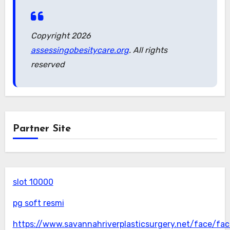
Copyright 2026
assessingobesitycare.org
. All rights
reserved
Partner Site
slot 10000
pg soft resmi
https://www.savannahriverplasticsurgery.net/face/face