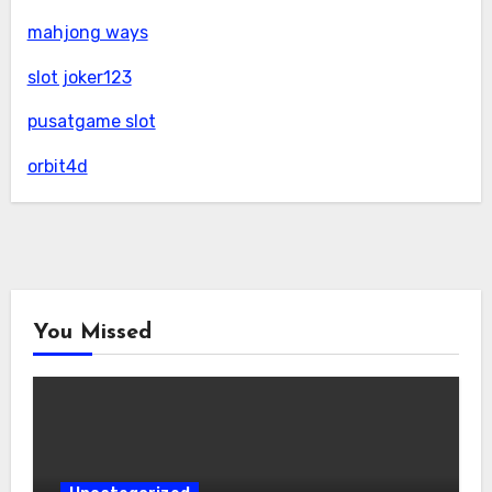
mahjong ways
slot joker123
pusatgame slot
orbit4d
You Missed