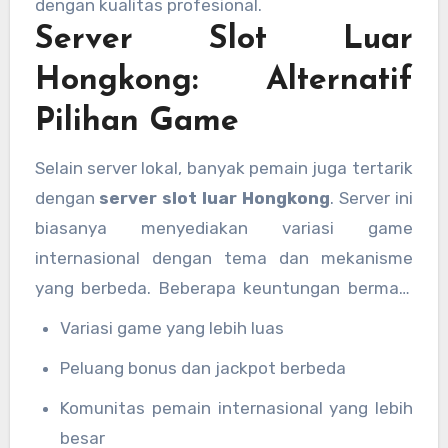
dengan kualitas profesional.
Server Slot Luar
Hongkong: Alternatif
Pilihan Game
Selain server lokal, banyak pemain juga tertarik
dengan
server slot luar Hongkong
. Server ini
biasanya menyediakan variasi game
internasional dengan tema dan mekanisme
yang berbeda. Beberapa keuntungan bermain
di server ini adalah:
Variasi game yang lebih luas
Peluang bonus dan jackpot berbeda
Komunitas pemain internasional yang lebih
besar