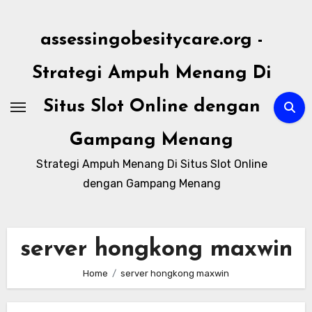
Skip
to
assessingobesitycare.org -
content
Strategi Ampuh Menang Di
Situs Slot Online dengan
Gampang Menang
Strategi Ampuh Menang Di Situs Slot Online
dengan Gampang Menang
server hongkong maxwin
Home
server hongkong maxwin