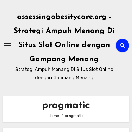
Skip
to
assessingobesitycare.org -
content
Strategi Ampuh Menang Di
Situs Slot Online dengan
Gampang Menang
Strategi Ampuh Menang Di Situs Slot Online
dengan Gampang Menang
pragmatic
Home
pragmatic