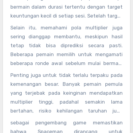
bermain dalam durasi tertentu dengan target
keuntungan kecil di setiap sesi. Setelah target
tercapai, permainan dihentikan sementara
Selain itu, memahami pola multiplier juga
untuk menghindari overplaying. Cara ini
sering dianggap membantu, meskipun hasil
membantu menjaga fokus dan mengurangi
tetap tidak bisa diprediksi secara pasti.
risiko kehilangan seluruh modal dalam satu
Beberapa pemain memilih untuk mengamati
sesi panjang.
beberapa ronde awal sebelum mulai bermain
untuk mendapatkan gambaran ritme
Penting juga untuk tidak terlalu terpaku pada
permainan. Namun, hal ini lebih bersifat
kemenangan besar. Banyak pemain pemula
psikologis daripada strategi teknis yang pasti.
yang terjebak pada keinginan mendapatkan
multiplier tinggi, padahal semakin lama
bertahan, risiko kehilangan taruhan juga
semakin besar. Pendekatan realistis dengan
sebagai pengembang game memastikan
fokus pada kemenangan kecil namun
bahwa Spaceman dirancang untuk