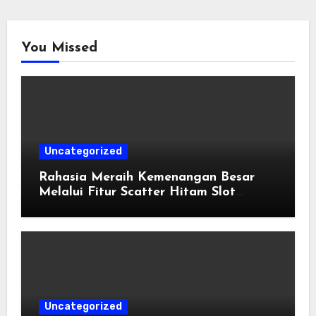
You Missed
Uncategorized
Rahasia Meraih Kemenangan Besar
Melalui Fitur Scatter Hitam Slot
Mahjong Ways
Uncategorized