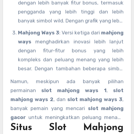
dengan lebih banyak fitur bonus, termasuk
pengganda yang lebih tinggi dan lebih
banyak simbol wild. Dengan grafik yang lebih
baik,
mahjong ways 2
memberikan
Mahjong Ways 3
: Versi ketiga dari
mahjong
pengalaman bermain yang lebih seru.
ways
menghadirkan inovasi lebih lanjut
dengan fitur-fitur bonus yang lebih
kompleks dan peluang menang yang lebih
besar. Dengan tambahan beberapa simbol
khusus dan mode putaran gratis yang
Namun, meskipun ada banyak pilihan
menguntungkan,
mahjong ways 3
menjadi
permainan
slot mahjong ways 1
,
slot
salah satu yang paling diminati oleh pemain.
mahjong ways 2
, dan
slot mahjong ways 3
,
banyak pemain yang mencari
slot mahjong
gacor
untuk meningkatkan peluang menang
Situs Slot Mahjong
mereka. Istilah
slot mahjong gacor
merujuk