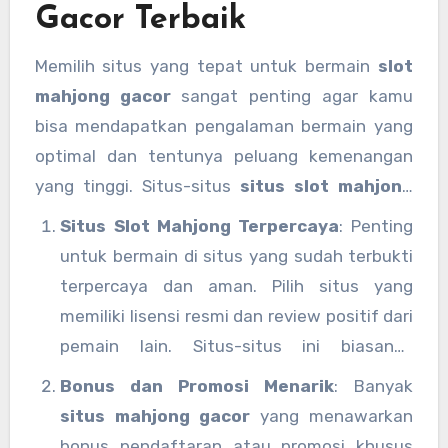
pada mesin slot yang sering memberikan
Gacor Terbaik
kemenangan atau hadiah besar dalam waktu
yang relatif singkat. Oleh karena itu, banyak
Memilih situs yang tepat untuk bermain
slot
pemain yang mencari
situs slot mahjong
mahjong gacor
sangat penting agar kamu
gacor
untuk menemukan permainan yang
bisa mendapatkan pengalaman bermain yang
tepat.
optimal dan tentunya peluang kemenangan
yang tinggi. Situs-situs
situs slot mahjong
dan
situs mahjong
terbaik biasanya
Situs Slot Mahjong Terpercaya
: Penting
menawarkan beberapa keunggulan, seperti
untuk bermain di situs yang sudah terbukti
tampilan yang ramah pengguna, berbagai
terpercaya dan aman. Pilih situs yang
pilihan permainan, serta bonus dan promosi
memiliki lisensi resmi dan review positif dari
menarik. Berikut adalah beberapa rekomendasi
pemain lain. Situs-situs ini biasanya
untuk menemukan
situs slot mahjong gacor
menawarkan
link slot mahjong
yang aman
Bonus dan Promosi Menarik
: Banyak
terbaik:
untuk diakses dan memberikan pengalaman
situs mahjong gacor
yang menawarkan
bermain yang lancar tanpa masalah teknis.
bonus pendaftaran atau promosi khusus