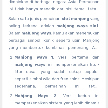
dimainkan di berbagai negara Asia. Permainan
ini tidak hanya menarik dari sisi tema, tetapi
juga memberikan peluang kemenangan besar
Salah satu jenis permainan
slot mahjong
yang
melalui fitur-fitur menarik seperti pengganda,
paling terkenal adalah
mahjong ways slot
.
putaran gratis, dan simbol wild yang beragam.
Dalam
mahjong ways
, kamu akan menemukan
berbagai simbol ikonik seperti ubin Mahjong
yang membentuk kombinasi pemenang. Ada
beberapa versi dari
mahjong ways
, seperti
Mahjong Ways 1
: Versi pertama dari
mahjong ways 1
,
mahjong ways 2
, dan
mahjong ways
ini memperkenalkan fitur-
mahjong ways 3
. Masing-masing versi ini
fitur dasar yang sudah cukup populer,
menawarkan pengalaman yang berbeda,
seperti simbol wild dan free spins. Meskipun
dengan peningkatan dalam fitur dan peluang
sederhana, permainan ini tetap
untuk meraih kemenangan besar.
menawarkan keseruan dengan peluang
Mahjong Ways 2
: Versi kedua ini
kemenangan yang cukup besar.
memperkenalkan sistem yang lebih dinamis