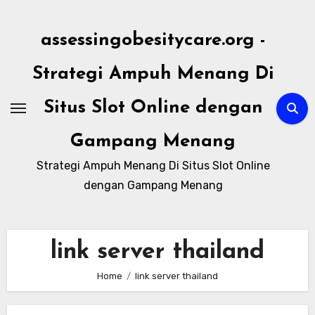
Skip
to
assessingobesitycare.org -
content
Strategi Ampuh Menang Di
Situs Slot Online dengan
Gampang Menang
Strategi Ampuh Menang Di Situs Slot Online
dengan Gampang Menang
link server thailand
Home
link server thailand