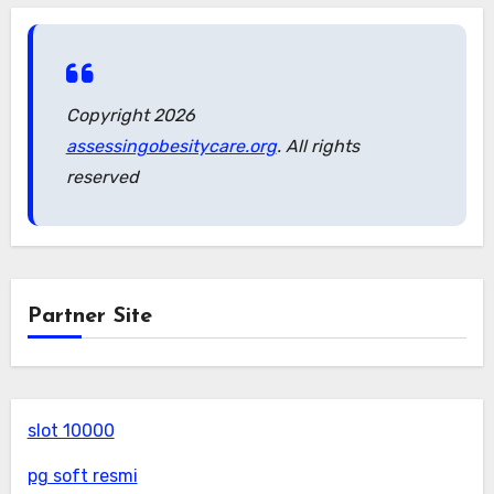
Copyright 2026
assessingobesitycare.org
. All rights
reserved
Partner Site
slot 10000
pg soft resmi