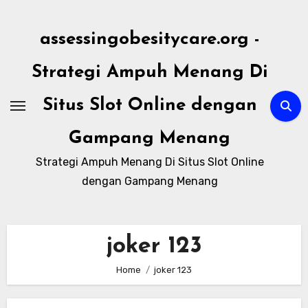
Skip
to
assessingobesitycare.org -
content
Strategi Ampuh Menang Di
Situs Slot Online dengan
Gampang Menang
Strategi Ampuh Menang Di Situs Slot Online
dengan Gampang Menang
joker 123
Home
joker 123