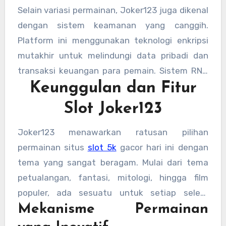
Aplikasi mobile Joker123 yang dirancang
Selain variasi permainan, Joker123 juga dikenal
khusus memungkinkan pemain untuk
dengan sistem keamanan yang canggih.
mengakses permainan favorit mereka kapan
Platform ini menggunakan teknologi enkripsi
saja dan di mana saja, selama terhubung
mutakhir untuk melindungi data pribadi dan
dengan internet.
transaksi keuangan para pemain. Sistem RNG
Keunggulan dan Fitur
(Random Number Generator) yang
diimplementasikan menjamin bahwa setiap
Slot Joker123
putaran slot benar-benar acak dan adil, tanpa
campur tangan pihak manapun.
Joker123 menawarkan ratusan pilihan
permainan situs
slot 5k
gacor hari ini dengan
tema yang sangat beragam. Mulai dari tema
petualangan, fantasi, mitologi, hingga film
populer, ada sesuatu untuk setiap selera
Mekanisme Permainan
pemain. Setiap permainan dirancang dengan
grafis berkualitas tinggi, animasi yang halus,