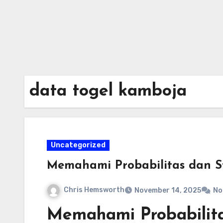
data togel kamboja
Uncategorized
Memahami Probabilitas dan S
Chris Hemsworth
November 14, 2025
No
Memahami Probabilita