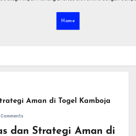
Home
trategi Aman di Togel Kamboja
 Comments
s dan Strategi Aman di