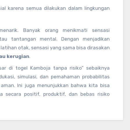
sial karena semua dilakukan dalam lingkungan
a menarik. Banyak orang menikmati sensasi
atau tantangan mental. Dengan menjadikan
 latihan otak, sensasi yang sama bisa dirasakan
au kerugian
.
ar di togel Kamboja tanpa risiko” sebaiknya
dukasi, simulasi, dan pemahaman probabilitas
man. Ini juga menunjukkan bahwa kita bisa
secara positif, produktif, dan bebas risiko