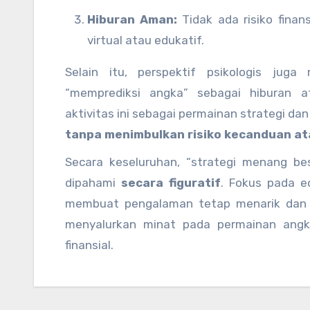
Hiburan Aman:
Tidak ada risiko finan
virtual atau edukatif.
Selain itu, perspektif psikologis jug
“memprediksi angka” sebagai hiburan 
aktivitas ini sebagai permainan strategi dan
tanpa menimbulkan risiko kecanduan at
Secara keseluruhan, “strategi menang bes
dipahami
secara figuratif
. Fokus pada e
membuat pengalaman tetap menarik dan a
menyalurkan minat pada permainan angka 
finansial.