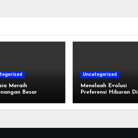
tegorized
Uncategorized
sia Meraih
Menelaah Evolusi
nangan Besar
Preferensi Hiburan Di
ui Fitur Scatter
dan Peran Teknologi 
m Slot Mahjong Ways
Situs Slot 4D Gacor