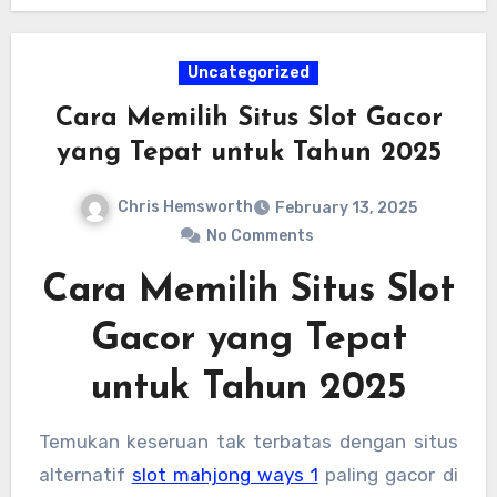
Uncategorized
Cara Memilih Situs Slot Gacor
yang Tepat untuk Tahun 2025
Chris Hemsworth
February 13, 2025
No Comments
Cara Memilih Situs Slot
Gacor yang Tepat
untuk Tahun 2025
Temukan keseruan tak terbatas dengan situs
alternatif
slot mahjong ways 1
paling gacor di