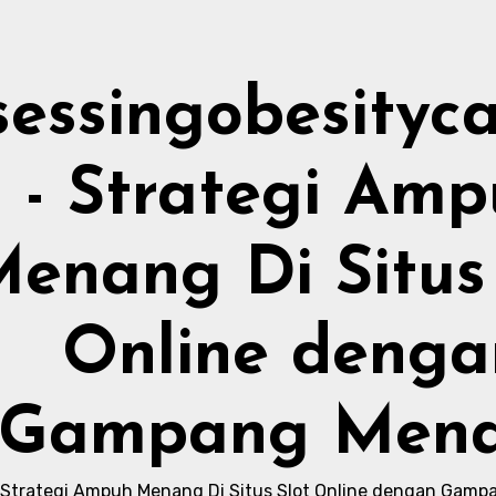
sessingobesityca
- Strategi Am
enang Di Situs 
Online denga
Gampang Men
Strategi Ampuh Menang Di Situs Slot Online dengan Gam