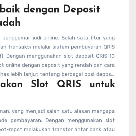
rbaik dengan Deposit
udah
 penggemar judi online. Salah satu fitur yang
n transaksi melalui sistem pembayaran QRIS
d). Dengan menggunakan slot deposit QRIS 10
ot online dengan deposit yang rendah dan cara
has lebih lanjut tentang berbagai opsi deposit
akan Slot QRIS untuk
 dan situs
petsdailyindianapolis.com/adoptions
man, yang menjadi salah satu alasan mengapa
ode pembayaran. Dengan menggunakan slot
epot-repot melakukan transfer antar bank atau